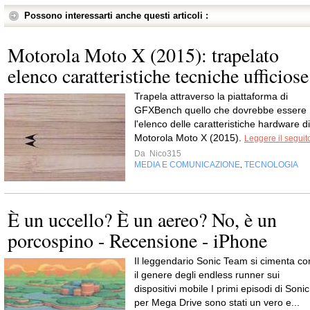
Possono interessarti anche questi articoli :
Motorola Moto X (2015): trapelato
elenco caratteristiche tecniche ufficiose
Trapela attraverso la piattaforma di
GFXBench quello che dovrebbe essere
l'elenco delle caratteristiche hardware di
Motorola Moto X (2015).
Leggere il seguit
Da
Nico315
MEDIA E COMUNICAZIONE
TECNOLOGIA
,
È un uccello? È un aereo? No, è un
porcospino - Recensione - iPhone
Il leggendario Sonic Team si cimenta co
il genere degli endless runner sui
dispositivi mobile I primi episodi di Sonic
per Mega Drive sono stati un vero e...