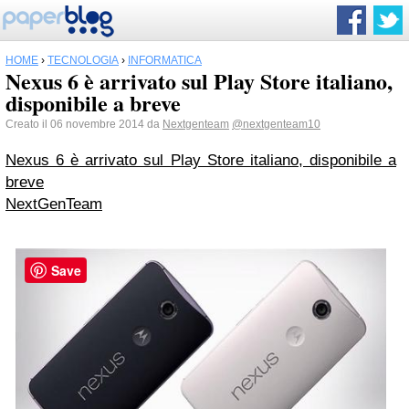
HOME
›
TECNOLOGIA
›
INFORMATICA
Nexus 6 è arrivato sul Play Store italiano,
disponibile a breve
Creato il 06 novembre 2014 da
Nextgenteam
@nextgenteam10
Nexus 6 è arrivato sul Play Store italiano, disponibile a
breve
NextGenTeam
Save