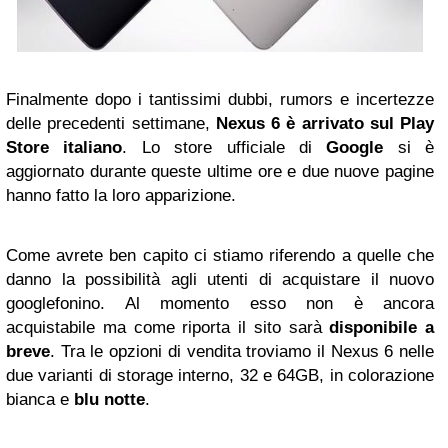
Finalmente dopo i tantissimi dubbi, rumors e incertezze
delle precedenti settimane,
Nexus 6 è arrivato sul Play
Store italiano
. Lo store ufficiale di
Google
si è
aggiornato durante queste ultime ore e due nuove pagine
hanno fatto la loro apparizione.
Come avrete ben capito ci stiamo riferendo a quelle che
danno la possibilità agli utenti di acquistare il nuovo
googlefonino. Al momento esso non è ancora
acquistabile ma come riporta il sito sarà
disponibile a
breve
. Tra le opzioni di vendita troviamo il Nexus 6 nelle
due varianti di storage interno, 32 e 64GB, in colorazione
bianca e
blu notte
.