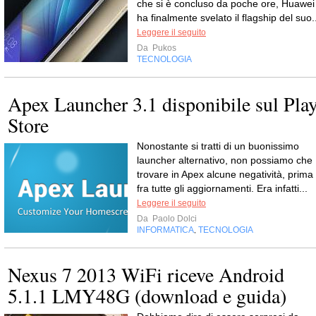
che si è concluso da poche ore, Huawei
ha finalmente svelato il flagship del suo.
Leggere il seguito
Da
Pukos
TECNOLOGIA
Apex Launcher 3.1 disponibile sul Pla
Store
Nonostante si tratti di un buonissimo
launcher alternativo, non possiamo che
trovare in Apex alcune negatività, prima
fra tutte gli aggiornamenti. Era infatti...
Leggere il seguito
Da
Paolo Dolci
INFORMATICA
TECNOLOGIA
,
Nexus 7 2013 WiFi riceve Android
5.1.1 LMY48G (download e guida)