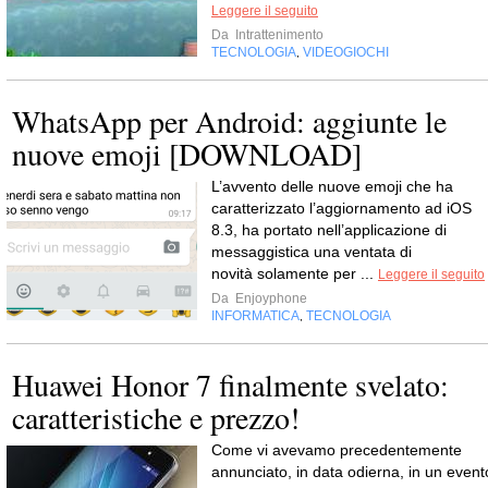
Leggere il seguito
Da
Intrattenimento
TECNOLOGIA
VIDEOGIOCHI
,
WhatsApp per Android: aggiunte le
nuove emoji [DOWNLOAD]
L’avvento delle nuove emoji che ha
caratterizzato l’aggiornamento ad iOS
8.3, ha portato nell’applicazione di
messaggistica una ventata di
novità solamente per ...
Leggere il seguito
Da
Enjoyphone
INFORMATICA
TECNOLOGIA
,
Huawei Honor 7 finalmente svelato:
caratteristiche e prezzo!
Come vi avevamo precedentemente
annunciato, in data odierna, in un event