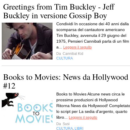
Greetings from Tim Buckley - Jeff
Buckley in versione Gossip Boy
Condividi In occasione dei 40 anni dalla
scomparsa del cantautore americano
Tim Buckley, avvenuta il 29 giugno del
1975, Pensieri Cannibali parla di un film
a...
Leggere il seguito
Da
Cannibal Kid
CULTURA
Books to Movies: News da Hollywood
#12
Books to Movies Alcune news circa le
prossime produzioni di Hollywood
Ritorna News da Hollywood! Completat
lo script per La sedia d'argento, quarto
libro...
Leggere il seguito
Da
Susi
CULTURA
LIBRI
,