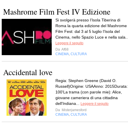
Mashrome Film Fest IV Edizione
Si svolgerà presso l’Isola Tiberina di
Roma la quarta edizione del Mashrome
Film Fest: dal 3 al 5 luglio l’Isola del
Cinema, nello Spazio Luce e nella sala..
Leggere il seguito
Da
Af68
CINEMA
CULTURA
,
Accidental love
Regia: Stephen Greene (David O.
Russell)Origine: USAAnno: 2015Durata:
100'La trama (con parole mie): Alice,
giovane cameriera di una cittadina
dell'Indiana...
Leggere il seguito
Da
Misterjamesford
CINEMA
CULTURA
,