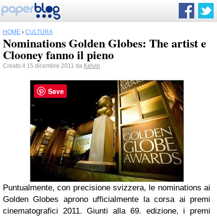
HOME
›
CULTURA
Nominations Golden Globes: The artist e
Clooney fanno il pieno
Creato il 15 dicembre 2011 da
Kelvin
Save
Puntualmente, con precisione svizzera, le
nominations
ai
Golden Globes
aprono ufficialmente la corsa ai premi
cinematografici 2011. Giunti alla 69. edizione, i premi