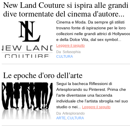
New Land Couture si ispira alle grandi
dive tormentate del cinema d'autore...
Cinema e Moda. Da sempre gli stilisti
trovano fonte di ispirazione per le loro
collezioni nelle grandi attrici di Hollywoo
e della Dolce Vita, dal sex symbol...
Leggere il seguito
Da
Sofasophia
CULTURA
Le epoche d'oro dell'arte
Segui la bacheca Riflessioni di
Artesplorando su Pinterest. Prima che
l'arte diventasse una faccenda
individuale che l'artista sbroglia nel suo
studio o nei...
Leggere il seguito
Da
Artesplorando
ARTE
CULTURA
,