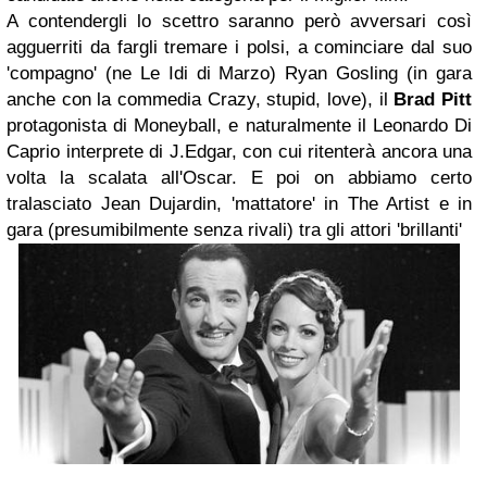
A contendergli lo scettro saranno però avversari così
agguerriti da fargli tremare i polsi, a cominciare dal suo
'compagno' (ne
Le Idi di Marzo
)
Ryan Gosling
(in gara
anche con la commedia
Crazy, stupid, love
), il
Brad Pitt
protagonista di
Moneyball
, e naturalmente il
Leonardo Di
Caprio
interprete di
J.Edgar
, con cui ritenterà ancora una
volta la scalata all'
Oscar
. E poi on abbiamo certo
tralasciato
Jean Dujardin
, 'mattatore' in The Artist e in
gara (presumibilmente senza rivali) tra gli attori 'brillanti'