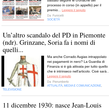
bastato seguire le cronache del
processo in corso (in appello) per il
premio...
Leggere il seguito
Da
Funicelli
SOCIETÀ
Un’altro scandalo del PD in Piemonte
(ndr). Grinzane, Soria fa i nomi di
quelli...
Ma anche Corrado Augias intrappolato
nei pagamenti in nero? La Guardia di
Finanza si è già attivata per tutto quello
che è intrinseco nell’articolo. Cioè sarà..
Leggere il seguito
Da
Pierumberto
ATTUALITÀ
MEDIA E COMUNICAZIONE
,
,
TELEVISIONE
11 dicembre 1930: nasce Jean-Louis