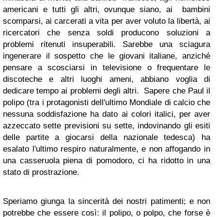
americani e tutti gli altri, ovunque siano, ai bambini
scomparsi, ai carcerati a vita per aver voluto la libertà, ai
ricercatori che senza soldi producono soluzioni a
problemi ritenuti insuperabili. Sarebbe una sciagura
ingenerare il sospetto che le giovani italiane, anziché
pensare a scosciarsi in televisione o frequentare le
discoteche e altri luoghi ameni, abbiano voglia di
dedicare tempo ai problemi degli altri.
Sapere che Paul il
polipo (tra i protagonisti dell'ultimo Mondiale di calcio che
nessuna soddisfazione ha dato ai colori italici, per aver
azzeccato sette previsioni su sette, indovinando gli esiti
delle partite a giocarsi della nazionale tedesca) ha
esalato l'ultimo respiro naturalmente, e non affogando in
una casseruola piena di pomodoro, ci ha ridotto in una
stato di prostrazione.
Speriamo giunga la sincerità dei nostri patimenti; e non
potrebbe che essere così: il polipo, o polpo, che forse è