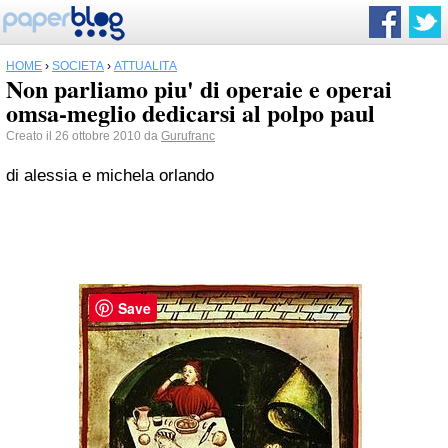
HOME
›
SOCIETÀ
›
ATTUALITÀ
Non parliamo piu' di operaie e operai
omsa-meglio dedicarsi al polpo paul
Creato il 26 ottobre 2010 da
Gurufranc
di alessia e michela orlando
Save