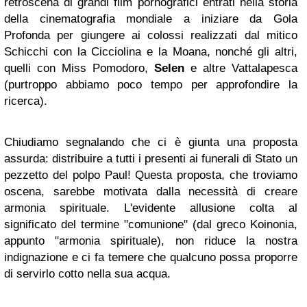
retroscena di grandi film pornografici entrati nella storia
della cinematografia mondiale a iniziare da Gola
Profonda per giungere ai colossi realizzati dal mitico
Schicchi con la Cicciolina e la Moana, nonché gli altri,
quelli con Miss Pomodoro,
Selen
e altre Vattalapesca
(purtroppo abbiamo poco tempo per approfondire la
ricerca).
Chiudiamo segnalando che ci è giunta una proposta
assurda: distribuire a tutti i presenti ai funerali di Stato un
pezzetto del polpo Paul! Questa proposta, che troviamo
oscena, sarebbe motivata dalla necessità di creare
armonia spirituale.
L'evidente allusione colta al
significato del termine "comunione" (dal greco Koinonia,
appunto "armonia spirituale), non riduce la nostra
indignazione e ci fa temere che qualcuno possa proporre
di servirlo cotto nella sua acqua.