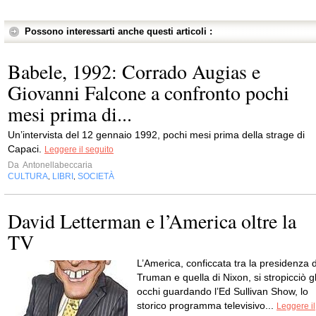
Possono interessarti anche questi articoli :
Babele, 1992: Corrado Augias e
Giovanni Falcone a confronto pochi
mesi prima di...
Un’intervista del 12 gennaio 1992, pochi mesi prima della strage di
Capaci.
Leggere il seguito
Da
Antonellabeccaria
CULTURA
LIBRI
SOCIETÀ
,
,
David Letterman e l’America oltre la
TV
L’America, conficcata tra la presidenza d
Truman e quella di Nixon, si stropicciò gl
occhi guardando l’Ed Sullivan Show, lo
storico programma televisivo...
Leggere il