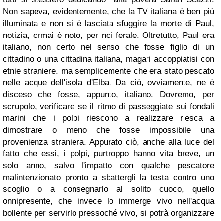
Non sapeva, evidentemente, che la TV italiana è ben più
illuminata e non si è lasciata sfuggire la morte di Paul,
notizia, ormai è noto, per noi ferale. Oltretutto, Paul era
italiano, non certo nel senso che fosse figlio di un
cittadino o una cittadina italiana, magari accoppiatisi con
etnie straniere, ma semplicemente che era stato pescato
nelle acque dell'isola d'Elba. Da ciò, ovviamente, ne è
disceso che fosse, appunto, italiano. Dovremo, per
scrupolo, verificare se il ritmo di passeggiate sui fondali
marini che i polpi riescono a realizzare riesca a
dimostrare o meno che fosse impossibile una
provenienza straniera. Appurato ciò, anche alla luce del
fatto che essi, i polpi, purtroppo hanno vita breve, un
solo anno, salvo l'impatto con qualche pescatore
malintenzionato pronto a sbattergli la testa contro uno
scoglio o a consegnarlo al solito cuoco, quello
onnipresente, che invece lo immerge vivo nell'acqua
bollente per servirlo pressoché vivo, si potrà organizzare