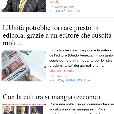
seguito
Da
Rosariopipolo
ATTUALITÀ
SOCIETÀ
,
L'Unità potrebbe tornare presto in
edicola, grazie a un editore che suscita
molt...
...quello che convince poco è la natura
dell'editore (Guido Veneziani) non tanto
come uomo d'affari, quanto per lo "stile
predominante" dei giornali che ha...
Leggere il seguito
Da
Tafanus
POLITICA
SATIRA
SOCIETÀ
,
,
Con la cultura si mangia (eccome)
C'era una volta il luogo comune che con
la cultura non si mangiasse .. Poi è