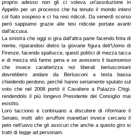
proprio adesso non gli ci voleva un'assoluzione in
Appello per un processo che ha tenuto il mondo intero
col fiato sospeso e ci ha resi ridicoli. Da venerdì scorso
però sappiamo grazie alle tesi ridicole portate avanti
dall'accusa.
La sinistra che oggi si gira dall'altra parte facendo finta di
niente, riparandosi dietro la giovane figura dell'Uomo di
Firenze, facendo spallucce, questi politici di mezza tacca
e di mezza età fanno pena e se avessero il buonsenso
che invece caratterizza noi liberali berlusconiani
dovrebbero andare da Berlusconi a testa bassa
chiedendo perdono, perché hanno seriamente sputato sul
voto che nel 2008 portò il Cavaliere a Palazzo Chigi,
rendendolo il più longevo Presidente del Consiglio mai
esistito.
Loro tacciono e continuano a discutere di riformare il
Senato, molti altri arruffoni manettari invece cercano il
pelo nell'uovo che gli assicuri che anche a questo giro si
tratti di legge ad personam.