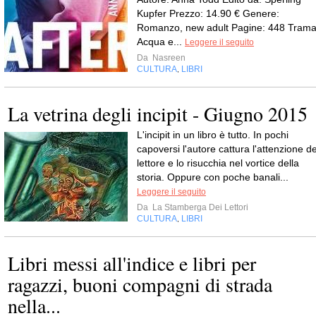
Kupfer Prezzo: 14.90 € Genere:
Romanzo, new adult Pagine: 448 Trama
Acqua e...
Leggere il seguito
Da
Nasreen
CULTURA
LIBRI
,
La vetrina degli incipit - Giugno 2015
L'incipit in un libro è tutto. In pochi
capoversi l'autore cattura l'attenzione de
lettore e lo risucchia nel vortice della
storia. Oppure con poche banali...
Leggere il seguito
Da
La Stamberga Dei Lettori
CULTURA
LIBRI
,
Libri messi all'indice e libri per
ragazzi, buoni compagni di strada
nella...