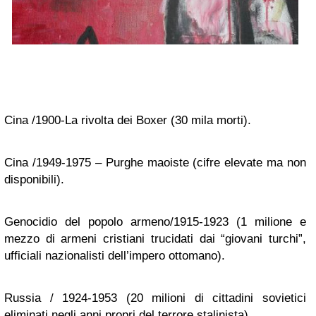
Cina /1900-La rivolta dei Boxer (30 mila morti).
Cina /1949-1975 – Purghe maoiste (cifre elevate ma non
disponibili).
Genocidio del popolo armeno/1915-1923 (1 milione e
mezzo di armeni cristiani trucidati dai “giovani turchi”,
ufficiali nazionalisti dell’impero ottomano).
Russia / 1924-1953 (20 milioni di cittadini sovietici
eliminati negli anni propri del terrore stalinista).