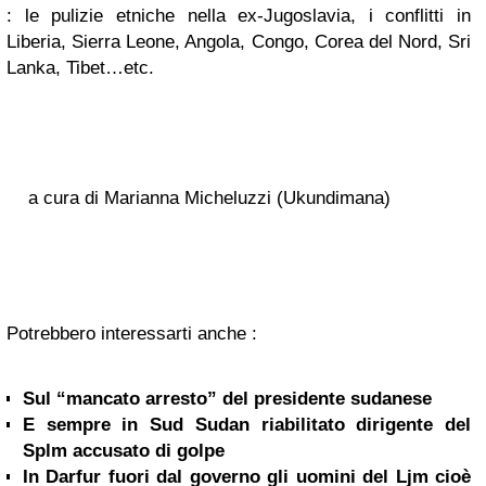
: le pulizie etniche nella ex-Jugoslavia, i conflitti in
Liberia, Sierra Leone, Angola, Congo, Corea del Nord, Sri
Lanka, Tibet…etc.
a cura di Marianna Micheluzzi (Ukundimana)
Potrebbero interessarti anche :
Sul “mancato arresto” del presidente sudanese
E sempre in Sud Sudan riabilitato dirigente del
Splm accusato di golpe
In Darfur fuori dal governo gli uomini del Ljm cioè