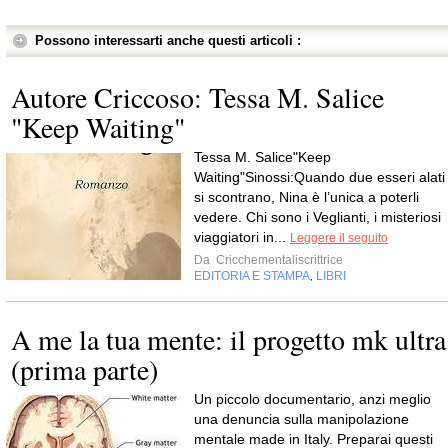
Possono interessarti anche questi articoli :
Autore Criccoso: Tessa M. Salice
"Keep Waiting"
Tessa M. Salice"Keep
Waiting"Sinossi:Quando due esseri alati
si scontrano, Nina è l’unica a poterli
vedere. Chi sono i Veglianti, i misteriosi
viaggiatori in...
Leggere il seguito
Da
Cricchementaliscrittrice
EDITORIA E STAMPA
LIBRI
,
A me la tua mente: il progetto mk ultra
(prima parte)
Un piccolo documentario, anzi meglio
una denuncia sulla manipolazione
mentale made in Italy. Preparai questi