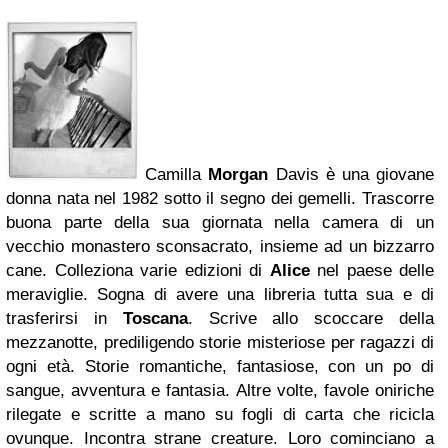
Camilla
Morgan
Davis è una giovane
donna nata nel 1982 sotto il segno dei gemelli. Trascorre
buona parte della sua giornata nella camera di un
vecchio monastero sconsacrato, insieme ad un bizzarro
cane. Colleziona varie edizioni di
Alice
nel paese delle
meraviglie. Sogna di avere una libreria tutta sua e di
trasferirsi in
Toscana
. Scrive allo scoccare della
mezzanotte, prediligendo storie misteriose per ragazzi di
ogni età. Storie romantiche, fantasiose, con un po di
sangue, avventura e fantasia. Altre volte, favole oniriche
rilegate e scritte a mano su fogli di carta che ricicla
ovunque. Incontra strane creature. Loro cominciano a