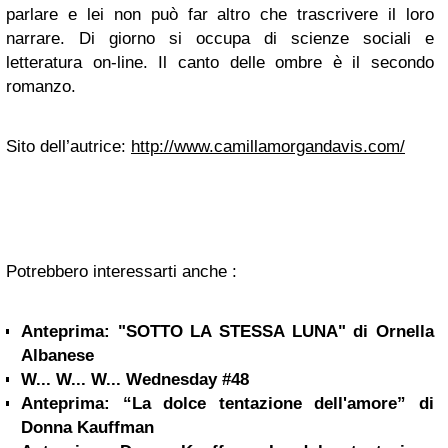
parlare e lei non può far altro che trascrivere il loro
narrare. Di giorno si occupa di scienze sociali e
letteratura on-line. Il canto delle ombre è il secondo
romanzo.
Sito dell’autrice
:
http://www.camillamorgandavis.com/
Potrebbero interessarti anche :
Anteprima: "SOTTO LA STESSA LUNA" di Ornella
Albanese
W... W... W... Wednesday #48
Anteprima: “La dolce tentazione dell'amore” di
Donna Kauffman