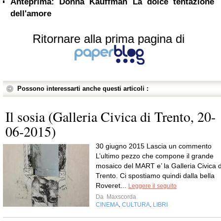
Anteprima: Donna Kauffman La dolce tentazione
dell'amore
Ritornare alla prima pagina di
Possono interessarti anche questi articoli :
Il sosia (Galleria Civica di Trento, 20-
06-2015)
30 giugno 2015 Lascia un commento
L’ultimo pezzo che compone il grande
mosaico del MART e’ la Galleria Civica d
Trento. Ci spostiamo quindi dalla bella
Roveret...
Leggere il seguito
Da
Maxscorda
CINEMA
CULTURA
LIBRI
,
,