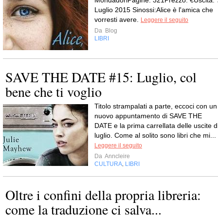
MondadoriPagine: 321Prezzo: €Uscita: 
Luglio 2015 Sinossi:Alice è l'amica che
vorresti avere.
Leggere il seguito
Da
Blog
LIBRI
SAVE THE DATE #15: Luglio, col
bene che ti voglio
Titolo strampalati a parte, eccoci con un
nuovo appuntamento di SAVE THE
DATE e la prima carrellata delle uscite d
luglio. Come al solito sono libri che mi...
Leggere il seguito
Da
Anncleire
CULTURA
LIBRI
,
Oltre i confini della propria libreria:
come la traduzione ci salva...