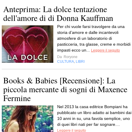
Anteprima: La dolce tentazione
dell'amore di di Donna Kauffman
Per chi vuole farsi travolgere da una
storia d’amore e dalle incantevoli
atmosfere di un laboratorio di
pasticceria, tra glasse, creme e morbidi
impasti ecco un...
Leggere il seguito
Da
Roryone
CULTURA
LIBRI
,
Books & Babies [Recensione]: La
piccola mercante di sogni di Maxence
Fermine
Nel 2013 la casa editrice Bompiani ha
pubblicato un libro adatto ai bambini dai
10 anni in su, una favola semplice, uno
di quei libri nati per far sognare....
Leggere il seguito