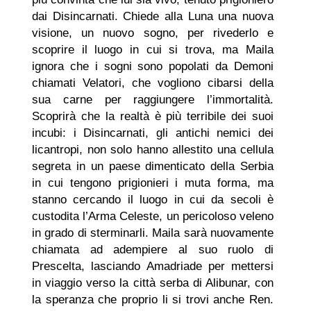
dai Disincarnati. Chiede alla Luna una nuova
visione, un nuovo sogno, per rivederlo e
scoprire il luogo in cui si trova, ma Maila
ignora che i sogni sono popolati da Demoni
chiamati Velatori, che vogliono cibarsi della
sua carne per raggiungere l’immortalità.
Scoprirà che la realtà è più terribile dei suoi
incubi: i Disincarnati, gli antichi nemici dei
licantropi, non solo hanno allestito una cellula
segreta in un paese dimenticato della Serbia
in cui tengono prigionieri i muta forma, ma
stanno cercando il luogo in cui da secoli è
custodita l’Arma Celeste, un pericoloso veleno
in grado di sterminarli. Maila sarà nuovamente
chiamata ad adempiere al suo ruolo di
Prescelta, lasciando Amadriade per mettersi
in viaggio verso la città serba di Alibunar, con
la speranza che proprio li si trovi anche Ren.