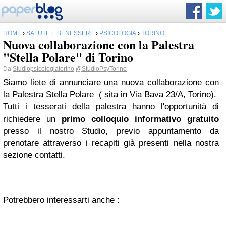
HOME
›
SALUTE E BENESSERE
›
PSICOLOGIA
›
TORINO
Nuova collaborazione con la Palestra
"Stella Polare" di Torino
Da
Studiopsicologiatorino
@StudioPsyTorino
Siamo liete di annunciare una nuova collaborazione con
la Palestra
Stella Polare
( sita in Via Bava 23/A, Torino).
Tutti i tesserati della palestra hanno l'opportunità di
richiedere un
primo colloquio informativo gratuito
presso il nostro Studio, previo appuntamento da
prenotare attraverso i recapiti già presenti nella nostra
sezione contatti.
Potrebbero interessarti anche :