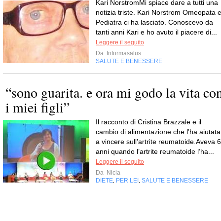
Kari NorstromMi spiace dare a tutti una
notizia triste. Kari Norstrom Omeopata 
Pediatra ci ha lasciato. Conoscevo da
tanti anni Kari e ho avuto il piacere di...
Leggere il seguito
Da
Informasalus
SALUTE E BENESSERE
“sono guarita. e ora mi godo la vita co
i miei figli”
Il racconto di Cristina Brazzale e il
cambio di alimentazione che l’ha aiutata
a vincere sull’artrite reumatoide.Aveva 6
anni quando l’artrite reumatoide l’ha...
Leggere il seguito
Da
Nicla
DIETE
PER LEI
SALUTE E BENESSERE
,
,