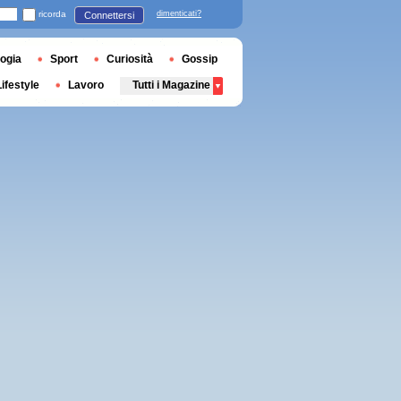
ricorda
dimenticati?
Connettersi
ogia
Sport
Curiosità
Gossip
Lifestyle
Lavoro
Tutti i Magazine