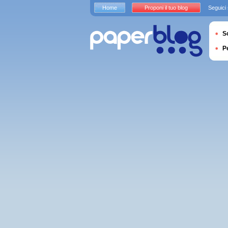
Home
Proponi il tuo blog
Seguici
S
P