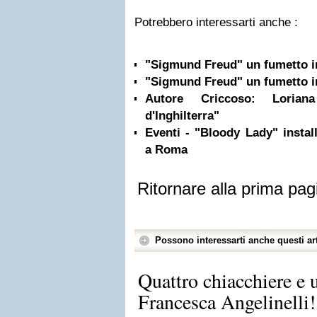
Potrebbero interessarti anche :
"Sigmund Freud" un fumetto in
"Sigmund Freud" un fumetto in
Autore Criccoso: Loriana
d'Inghilterra"
Eventi - "Bloody Lady" instal
a Roma
Ritornare alla prima pag
Possono interessarti anche questi art
Quattro chiacchiere e u
Francesca Angelinelli!