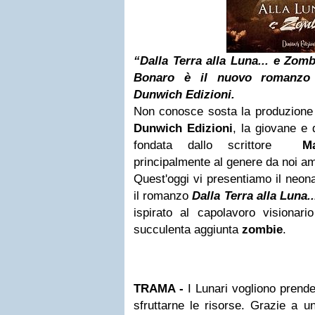
“Dalla Terra alla Luna... e Zomb
Bonaro è il nuovo romanzo 
Dunwich Edizioni.
Non conosce sosta la produzione
Dunwich Edizioni
, la giovane e 
fondata dallo scrittore
M
principalmente al genere da noi a
Quest'oggi vi presentiamo il neon
il romanzo
Dalla Terra alla Luna.
ispirato al capolavoro visionar
succulenta aggiunta
zombie
.
TRAMA -
I Lunari vogliono prende
sfrut­tarne le risorse. Grazie a 