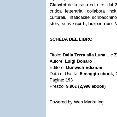
Classici
della casa editrice, dal 2
critica letteraria, collabora ino
culturali. Infaticabi­le scribac­ch
story, scrive
sci-fi, horror, noir
. 
SCHEDA DEL LIBRO
Titolo:
Dalla Terra alla Luna... e
Autore:
Luigi Bonaro
Editore:
Dunwich Edizioni
Data di Uscita:
5 maggio ebook, 
Pagine:
193
Prezzo:
9,90€ (2,99€ ebook)
Powered by
Web Marketing