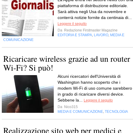
piattaforma di distribuzione editoriale.
Sarà attiva negli Usa da novembre e
conterrà notizie fornite da centinaia di...
Leggere il seguito
Da
Redazione Firstmaster Magazine
EDITORIA E STAMPA
LAVORO
MEDIA E
,
,
COMUNICAZIONE
Ricaricare wireless grazie ad un router
Wi-Fi? Si può!
Alcuni ricercatori dell'Università di
Washington hanno scoperto che i
modem Wi-Fi di uso comune sarebbero
in grado di ricaricare diversi device.
Sebbene la...
Leggere il seguito
Da
Nico315
MEDIA E COMUNICAZIONE
TECNOLOGIA
,
Realizzazione sito web per medici e