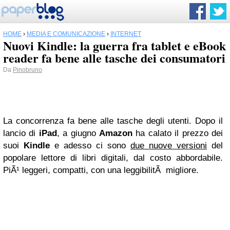
HOME
›
MEDIA E COMUNICAZIONE
›
INTERNET
Nuovi Kindle: la guerra fra tablet e eBook
reader fa bene alle tasche dei consumatori
Da
Pinobruno
La concorrenza fa bene alle tasche degli utenti. Dopo il
lancio di
iPad
, a giugno
Amazon
ha calato il prezzo dei
suoi
Kindle
e adesso ci sono
due nuove versioni
del
popolare lettore di libri digitali, dal costo abbordabile.
PiÃ¹ leggeri, compatti, con una leggibilitÃ migliore.