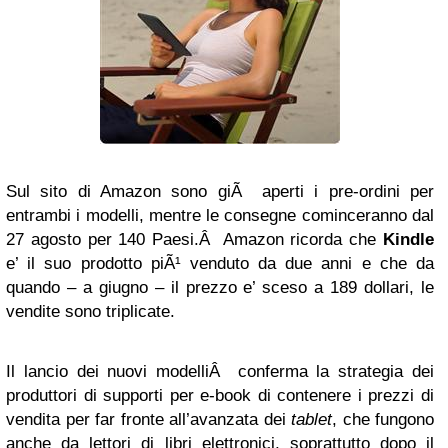
Sul sito di Amazon sono giÃ aperti i pre-ordini per
entrambi i modelli, mentre le consegne cominceranno dal
27 agosto per 140 Paesi.Â Amazon ricorda che
Kindle
e’ il suo prodotto piÃ¹ venduto da due anni e che da
quando – a giugno – il prezzo e’ sceso a 189 dollari, le
vendite sono triplicate.
Il lancio dei nuovi modelliÂ conferma la strategia dei
produttori di supporti per e-book di contenere i prezzi di
vendita per far fronte all’avanzata dei
tablet
, che fungono
anche da lettori di libri elettronici, soprattutto dopo il