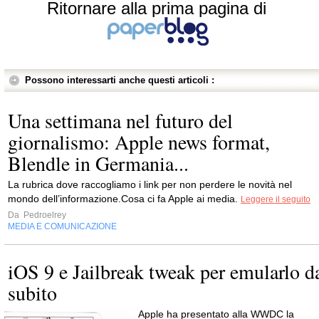
Ritornare alla prima pagina di
Possono interessarti anche questi articoli :
Una settimana nel futuro del
giornalismo: Apple news format,
Blendle in Germania...
La rubrica dove rac­co­gliamo i link per non per­dere le novità nel
mondo dell’informazione.Cosa ci fa Apple ai media.
Leggere il seguito
Da
Pedroelrey
MEDIA E COMUNICAZIONE
iOS 9 e Jailbreak tweak per emularlo d
subito
Apple ha presentato alla WWDC la