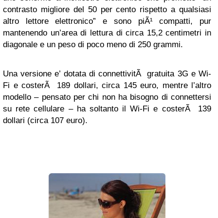
contrasto migliore del 50 per cento rispetto a qualsiasi
altro lettore elettronico” e sono piÃ¹ compatti, pur
mantenendo un’area di lettura di circa 15,2 centimetri in
diagonale e un peso di poco meno di 250 grammi.
Una versione e’ dotata di connettivitÃ gratuita 3G e Wi-
Fi e costerÃ 189 dollari, circa 145 euro, mentre l’altro
modello – pensato per chi non ha bisogno di connettersi
su rete cellulare – ha soltanto il Wi-Fi e costerÃ 139
dollari (circa 107 euro).