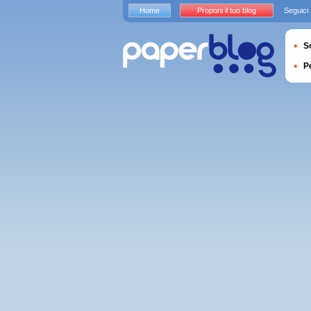
Home
Proponi il tuo blog
Seguici
S
P