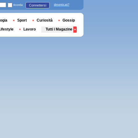
ricorda
dimenticati?
Connettersi
ogia
Sport
Curiosità
Gossip
Lifestyle
Lavoro
Tutti i Magazine