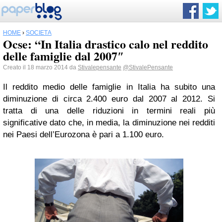
HOME
›
SOCIETÀ
Ocse: “In Italia drastico calo nel reddito
delle famiglie dal 2007″
Creato il 18 marzo 2014 da
Stivalepensante
@StivalePensante
Il reddito medio delle famiglie in Italia ha subito una
diminuzione di circa 2.400 euro dal 2007 al 2012. Si
tratta di una delle riduzioni in termini reali più
significative dato che, in media, la diminuzione nei redditi
nei Paesi dell’Eurozona è pari a 1.100 euro.