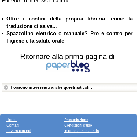
Potrebbero interessarti anche :
Oltre i confini della propria libreria: come la
traduzione ci salva...
Spazzolino elettrico o manuale? Pro e contro per
l’igiene e la salute orale
Ritornare alla prima pagina di
Possono interessarti anche questi articoli :
Home
Presentazione
Contatti
Condizioni d'uso
Lavora con noi
Informazioni azienda