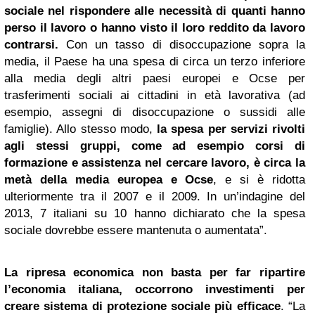
sociale nel rispondere alle necessità di quanti hanno
perso il lavoro o hanno visto il loro reddito da lavoro
contrarsi.
Con un tasso di disoccupazione sopra la
media, il Paese ha una spesa di circa un terzo inferiore
alla media degli altri paesi europei e Ocse per
trasferimenti sociali ai cittadini in età lavorativa (ad
esempio, assegni di disoccupazione o sussidi alle
famiglie). Allo stesso modo,
la spesa per servizi rivolti
agli stessi gruppi, come ad esempio corsi di
formazione e assistenza nel cercare lavoro, è circa la
metà della media europea e Ocse
, e si è ridotta
ulteriormente tra il 2007 e il 2009. In un’indagine del
2013, 7 italiani su 10 hanno dichiarato che la spesa
sociale dovrebbe essere mantenuta o aumentata”.
La ripresa economica non basta per far ripartire
l’economia italiana, occorrono investimenti per
creare sistema di protezione sociale più efficace
. “La