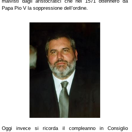
malvisti dagli aristocratici che nel 1571 ottennero da
Papa Pio V la soppressione dell’ordine.
Oggi invece si ricorda il compleanno in Consiglio