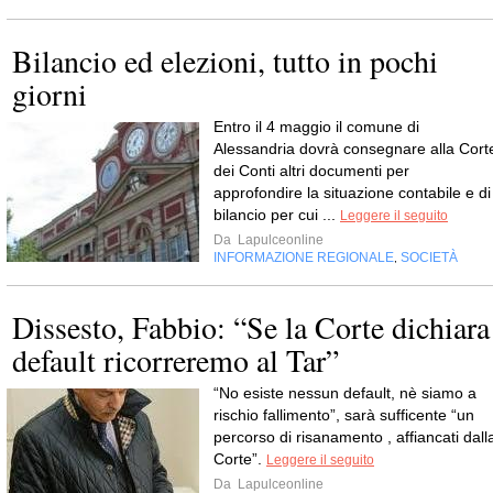
Bilancio ed elezioni, tutto in pochi
giorni
Entro il 4 maggio il comune di
Alessandria dovrà consegnare alla Cort
dei Conti altri documenti per
approfondire la situazione contabile e di
bilancio per cui ...
Leggere il seguito
Da
Lapulceonline
INFORMAZIONE REGIONALE
SOCIETÀ
,
Dissesto, Fabbio: “Se la Corte dichiara
default ricorreremo al Tar”
“No esiste nessun default, nè siamo a
rischio fallimento”, sarà sufficente “un
percorso di risanamento , affiancati dall
Corte”.
Leggere il seguito
Da
Lapulceonline