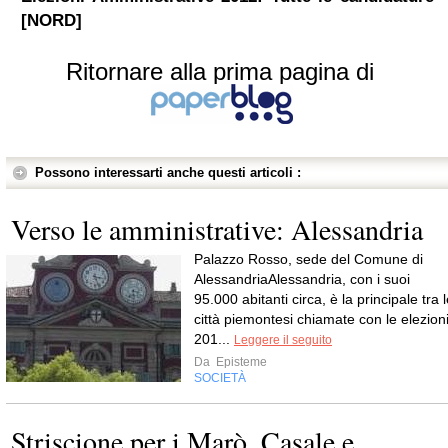
[NORD]
Ritornare alla prima pagina di
Possono interessarti anche questi articoli :
Verso le amministrative: Alessandria
Palazzo Rosso, sede del Comune di
AlessandriaAlessandria, con i suoi
95.000 abitanti circa, è la principale tra 
città piemontesi chiamate con le elezion
201...
Leggere il seguito
Da
Episteme
SOCIETÀ
Striscione per i Marò, Casale e