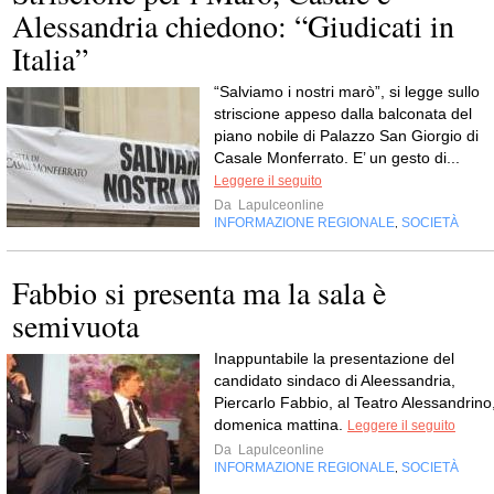
Alessandria chiedono: “Giudicati in
Italia”
“Salviamo i nostri marò”, si legge sullo
striscione appeso dalla balconata del
piano nobile di Palazzo San Giorgio di
Casale Monferrato. E’ un gesto di...
Leggere il seguito
Da
Lapulceonline
INFORMAZIONE REGIONALE
SOCIETÀ
,
Fabbio si presenta ma la sala è
semivuota
Inappuntabile la presentazione del
candidato sindaco di Aleessandria,
Piercarlo Fabbio, al Teatro Alessandrino
domenica mattina.
Leggere il seguito
Da
Lapulceonline
INFORMAZIONE REGIONALE
SOCIETÀ
,