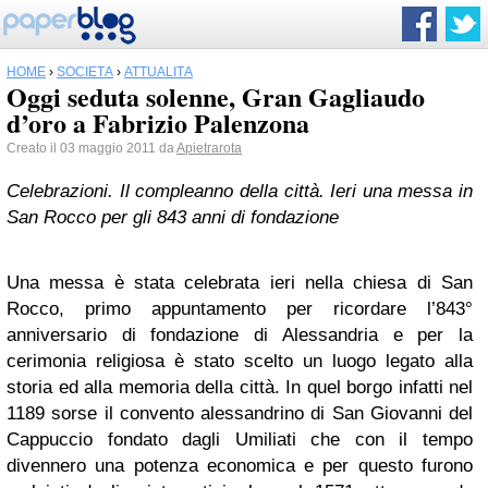
HOME
›
SOCIETÀ
›
ATTUALITÀ
Oggi seduta solenne, Gran Gagliaudo
d’oro a Fabrizio Palenzona
Creato il 03 maggio 2011 da
Apietrarota
Celebrazioni. Il compleanno della città. Ieri una messa in
San Rocco per gli 843 anni di fondazione
Una messa è stata celebrata ieri nella chiesa di San
Rocco, primo appuntamento per ricordare l’843°
anniversario di fondazione di Alessandria e per la
cerimonia religiosa è stato scelto un luogo legato alla
storia ed alla memoria della città. In quel borgo infatti nel
1189 sorse il convento alessandrino di San Giovanni del
Cappuccio fondato dagli Umiliati che con il tempo
divennero una potenza economica e per questo furono