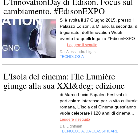
L’InnovationDay di Edison. Focus sul
cambiamento. #EdisonEXPO
Si è svolta il 17 Giugno 2015, presso il
Palazzo Edison, a Milano, la seconda, d
5 giornate, dell’Innovation Week –
evento tra quelli legati a #EdisonEXPO
–...
Leggere il seguito
Da
Alessandro Ligas
TECNOLOGIA
L'Isola del cinema: l'Ile Lumière
giunge alla sua XXI&deg; edizione
di Marco Lucio Papaleo Festival di
particolare interesse per la vita culturale
romana, L'Isola del Cinema quest'anno
vuole celebrare i 120 anni di cinema...
Leggere il seguito
Da
Lightman
TECNOLOGIA
DA CLASSIFICARE
,