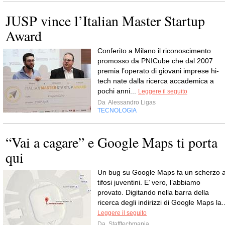
JUSP vince l’Italian Master Startup
Award
Conferito a Milano il riconoscimento
promosso da PNICube che dal 2007
premia l’operato di giovani imprese hi-
tech nate dalla ricerca accademica a
pochi anni...
Leggere il seguito
Da
Alessandro Ligas
TECNOLOGIA
“Vai a cagare” e Google Maps ti porta
qui
Un bug su Google Maps fa un scherzo a
tifosi juventini. E’ vero, l’abbiamo
provato. Digitando nella barra della
ricerca degli indirizzi di Google Maps la..
Leggere il seguito
Da
Stafftechmania