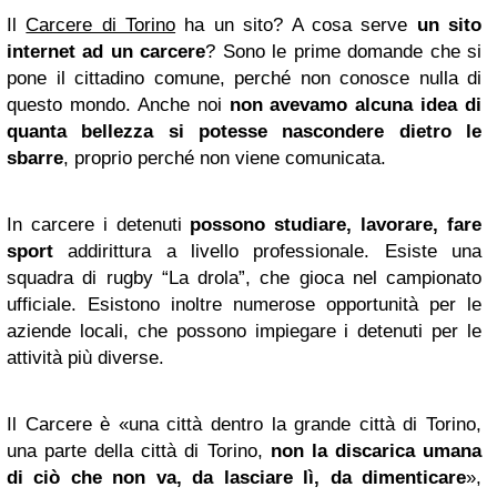
Il
Carcere di Torino
ha un sito? A cosa serve
un sito
internet ad un carcere
? Sono le prime domande che si
pone il cittadino comune, perché non conosce nulla di
questo mondo. Anche noi
non avevamo alcuna idea di
quanta bellezza si potesse nascondere dietro le
sbarre
, proprio perché non viene comunicata.
In carcere i detenuti
possono studiare, lavorare, fare
sport
addirittura a livello professionale. Esiste una
squadra di rugby “La drola”, che gioca nel campionato
ufficiale. Esistono inoltre numerose opportunità per le
aziende locali, che possono impiegare i detenuti per le
attività più diverse.
Il Carcere è «una città dentro la grande città di Torino,
una parte della città di Torino,
non la discarica umana
di ciò che non va, da lasciare lì, da dimenticare
»,