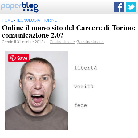
HOME
›
TECNOLOGIA
›
TORINO
Online il nuovo sito del Carcere di Torino:
comunicazione 2.0?
Creato il 31 ottobre 2013 da
Cristinasimone
@cristinasimone
Save