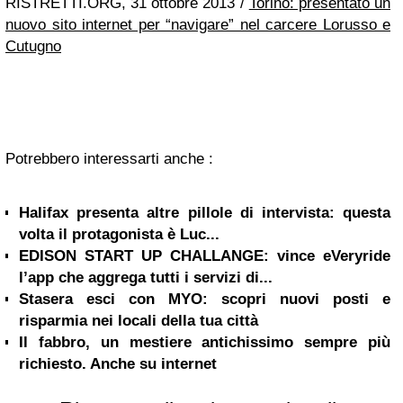
RISTRETTI.ORG, 31 ottobre 2013 /
Torino: presentato un
nuovo sito internet per “navigare” nel carcere Lorusso e
Cutugno
Potrebbero interessarti anche :
Halifax presenta altre pillole di intervista: questa
volta il protagonista è Luc...
EDISON START UP CHALLANGE: vince eVeryride
l’app che aggrega tutti i servizi di...
Stasera esci con MYO: scopri nuovi posti e
risparmia nei locali della tua città
Il fabbro, un mestiere antichissimo sempre più
richiesto. Anche su internet