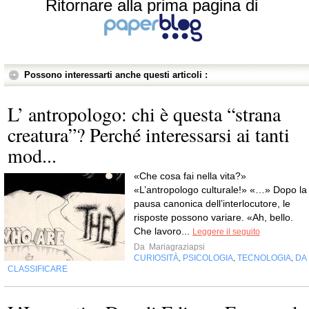
Ritornare alla prima pagina di
Possono interessarti anche questi articoli :
L’ antropologo: chi è questa “strana
creatura”? Perché interessarsi ai tanti
mod...
«Che cosa fai nella vita?»
«L’antropologo culturale!» «…» Dopo la
pausa canonica dell’interlocutore, le
risposte possono variare. «Ah, bello.
Che lavoro...
Leggere il seguito
Da
Mariagraziapsi
CURIOSITÀ
PSICOLOGIA
TECNOLOGIA
DA
,
,
,
CLASSIFICARE