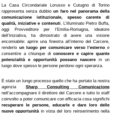
La Casa Circondariale Lorusso e Cutugno di Torino
rappresenta senza dubbio
un faro nel panorama della
comunicazione istituzionale, spesso carente di
qualità, iniziative e contenuti
. L’illuminato Pietro Buffa,
oggi Provveditore per l’Emilia-Romagna, ideatore
dell’iniziativa, ha dimostrato di avere una visione
encomiabile: aprire una finestra all’interno del Carcere,
renderlo
un luogo per comunicare verso l’esterno
e
consentire a chiunque di
conoscere e capire quante
potenzialità e opportunità possano nascere
in un
luogo dove spesso le persone perdono ogni speranza.
È stato un lungo processo quello che ha portato la nostra
agenzia
Sharp Consulting Comunicazione
nell’accompagnare il direttore del Carcere e tutto lo staff
coinvolto a poter comunicare con efficacia cosa significhi
recuperare le persone, educarle e dare loro delle
nuove opportunità
in vista del loro reinserimento nella