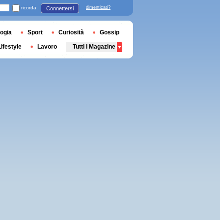
ricorda
dimenticati?
Connettersi
ogia
Sport
Curiosità
Gossip
Lifestyle
Lavoro
Tutti i Magazine