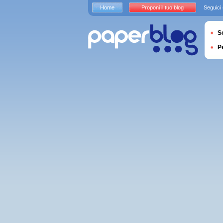
Home
Proponi il tuo blog
Seguici
S
P