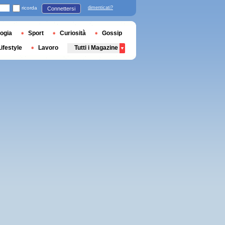
ricorda
dimenticati?
Connettersi
ogia
Sport
Curiosità
Gossip
Lifestyle
Lavoro
Tutti i Magazine