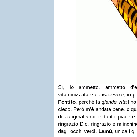
Sì, lo ammetto, ammetto d’es
vitaminizzata e consapevole, in pr
Pentito
, perché la
glande vita
l’ho
cieco. Però m’è andata bene, o qua
di astigmatismo e tanto piacere 
ringrazio Dio, ringrazio e m’inchi
dagli occhi verdi,
Lamù
, unica fig