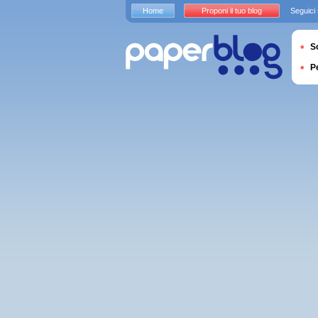
Home
Proponi il tuo blog
Seguici
S
P