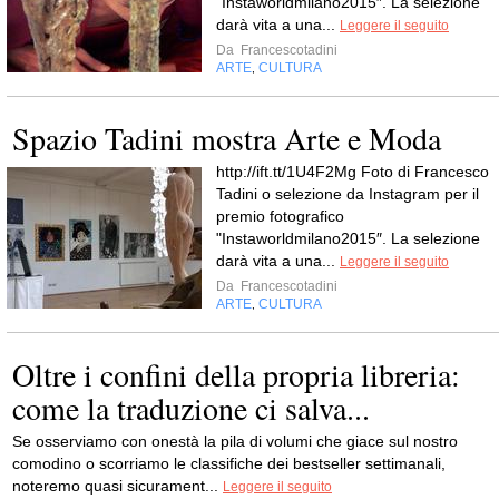
"Instaworldmilano2015″. La selezione
darà vita a una...
Leggere il seguito
Da
Francescotadini
ARTE
CULTURA
,
Spazio Tadini mostra Arte e Moda
http://ift.tt/1U4F2Mg Foto di Francesco
Tadini o selezione da Instagram per il
premio fotografico
"Instaworldmilano2015″. La selezione
darà vita a una...
Leggere il seguito
Da
Francescotadini
ARTE
CULTURA
,
Oltre i confini della propria libreria:
come la traduzione ci salva...
Se osserviamo con onestà la pila di volumi che giace sul nostro
comodino o scorriamo le classifiche dei bestseller settimanali,
noteremo quasi sicurament...
Leggere il seguito