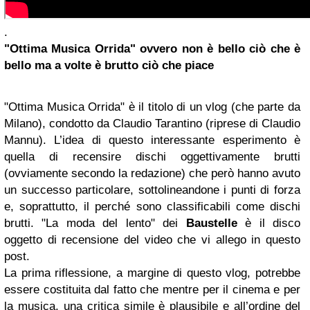
.
"Ottima Musica Orrida" ovvero non è bello ciò che è
bello ma a volte è brutto ciò che piace
"Ottima Musica Orrida" è il titolo di un vlog (che parte da
Milano), condotto da Claudio Tarantino (riprese di Claudio
Mannu). L’idea di questo interessante esperimento è
quella di recensire dischi oggettivamente brutti
(ovviamente secondo la redazione) che però hanno avuto
un successo particolare, sottolineandone i punti di forza
e, soprattutto, il perché sono classificabili come dischi
brutti. "La moda del lento" dei
Baustelle
è il disco
oggetto di recensione del video che vi allego in questo
post.
La prima riflessione, a margine di questo vlog, potrebbe
essere costituita dal fatto che mentre per il cinema e per
la musica, una critica simile è plausibile e all’ordine del