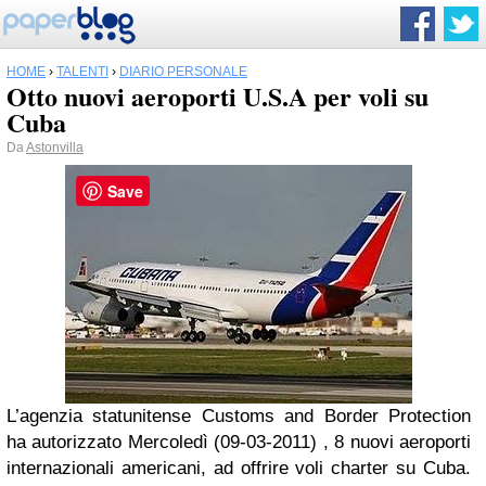
HOME
›
TALENTI
›
DIARIO PERSONALE
Otto nuovi aeroporti U.S.A per voli su
Cuba
Da
Astonvilla
Save
L’agenzia statunitense Customs and Border Protection
ha autorizzato Mercoledì (09-03-2011) , 8 nuovi aeroporti
internazionali americani, ad offrire voli charter su Cuba.