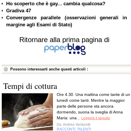
Ho scoperto che è gay... cambia qualcosa?
Gradiva 47
Convergenze parallele (osservazioni generali in
margine agli Esami di Stato)
Ritornare alla prima pagina di
Possono interessarti anche questi articoli :
Tempi di cottura
Ore 4.30. Una mattina come tante di un
lunedì come tanti. Mentre la maggior
parte delle persone sta ancora
dormendo, suona la sveglia di Anna
Maria: una...
Leggere il seguito
Da
Andrea Venturotti
RACCONTI
TALENTI
,