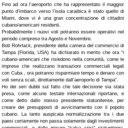
Fino ad ora l’aeroporto che ha rappresentato il maggior
punto d’imbarco verso l’isola caraibica è stato quello di
Miami, dove vi è una gran concentrazione di cittadini
cubano/americani residenti.
Probabilmente i nuovi voli potranno essere operativi nel
periodo compreso tra Agosto e Novembre.
Bob Rohrlack, presidente della camera del commercio di
Tampa (Florida, USA) ha dichiarato in merito che ora “i
cubano-americani che risiedono nella comunità, come le
imprese che realizzano transazioni commerciali legali
con Cuba , ora potranno risparmiare tempo e denaro con
voli senza scali, direttamente dall’aeroporto di Tampa”.
Ho dei seri dubbi sul fatto che tale decisione sia stata
presa, come alcune testate internazionali riportano, e
come detto dallo stesso presidente statunitense, per
creare dei presupposti di avvicinamento con il popolo
cubano. La tanto auspicata normalizzazione tra i due
paesi certamente non passa solamente dagli investimenti
commerciali, o dalle misure “salva crisi” statunitensi,