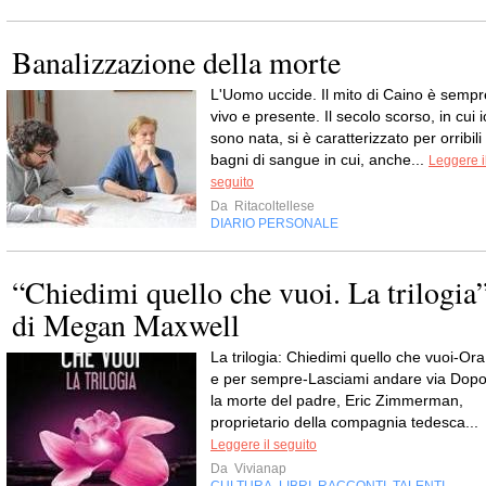
Banalizzazione della morte
L'Uomo uccide. Il mito di Caino è sempr
vivo e presente. Il secolo scorso, in cui i
sono nata, si è caratterizzato per orribili
bagni di sangue in cui, anche...
Leggere i
seguito
Da
Ritacoltellese
DIARIO PERSONALE
“Chiedimi quello che vuoi. La trilogia
di Megan Maxwell
La trilogia: Chiedimi quello che vuoi-Ora
e per sempre-Lasciami andare via Dop
la morte del padre, Eric Zimmerman,
proprietario della compagnia tedesca...
Leggere il seguito
Da
Vivianap