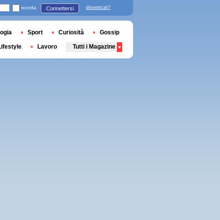
ricorda
dimenticati?
Connettersi
ogia
Sport
Curiosità
Gossip
Lifestyle
Lavoro
Tutti i Magazine