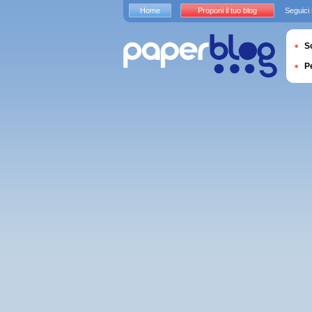
Home
Proponi il tuo blog
Seguici
S
P