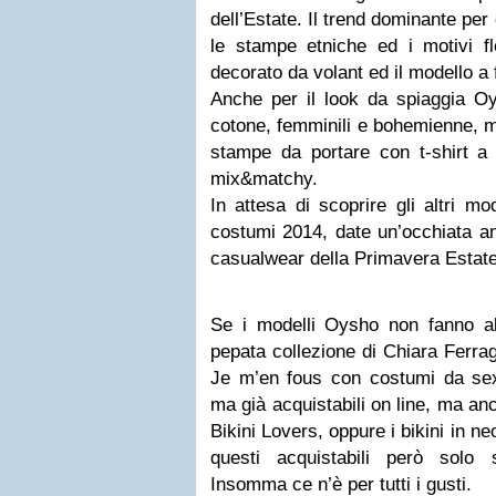
dell’Estate. Il trend dominante pe
le stampe etniche ed i motivi flor
decorato da volant ed il modello a 
Anche per il look da spiaggia Oy
cotone, femminili e bohemienne, m
stampe da portare con t-shirt a 
mix&matchy.
In attesa di scoprire gli altri mo
costumi 2014, date un’occhiata an
casualwear della Primavera Estate
Se i modelli Oysho non fanno a
pepata collezione di Chiara Ferr
Je m’en fous con costumi da sexy 
ma già acquistabili on line, ma anc
Bikini Lovers, oppure i bikini in n
questi acquistabili però solo su
Insomma ce n’è per tutti i gusti.