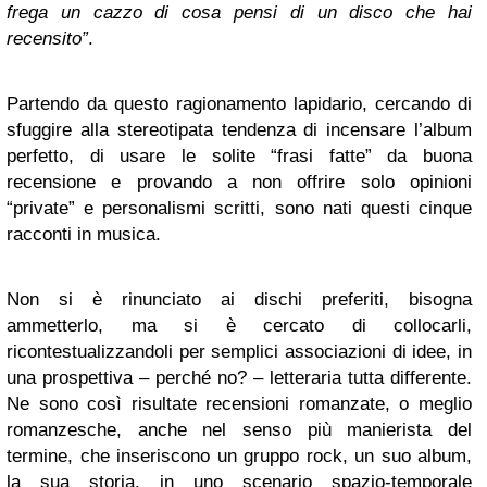
frega un cazzo di cosa pensi di un disco che hai
recensito”
.
Partendo da questo ragionamento lapidario, cercando di
sfuggire alla stereotipata tendenza di incensare l’album
perfetto, di usare le solite “frasi fatte” da buona
recensione e provando a non offrire solo opinioni
“private” e personalismi scritti, sono nati questi cinque
racconti in musica.
Non si è rinunciato ai dischi preferiti, bisogna
ammetterlo, ma si è cercato di collocarli,
ricontestualizzandoli per semplici associazioni di idee, in
una prospettiva – perché no? – letteraria tutta differente.
Ne sono così risultate recensioni romanzate, o meglio
romanzesche, anche nel senso più manierista del
termine, che inseriscono un gruppo rock, un suo album,
la sua storia, in uno scenario spazio-temporale