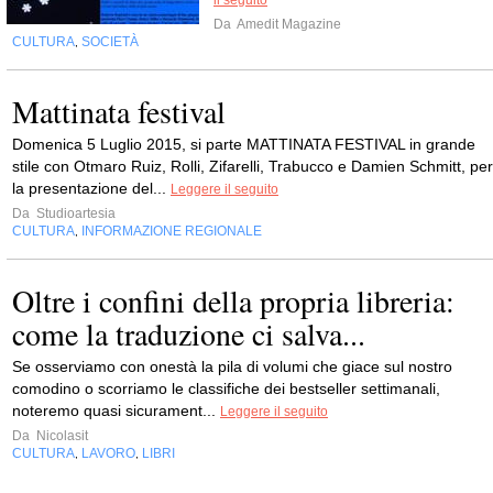
il seguito
Da
Amedit Magazine
CULTURA
SOCIETÀ
,
Mattinata festival
Domenica 5 Luglio 2015, si parte MATTINATA FESTIVAL in grande
stile con Otmaro Ruiz, Rolli, Zifarelli, Trabucco e Damien Schmitt, per
la presentazione del...
Leggere il seguito
Da
Studioartesia
CULTURA
INFORMAZIONE REGIONALE
,
Oltre i confini della propria libreria:
come la traduzione ci salva...
Se osserviamo con onestà la pila di volumi che giace sul nostro
comodino o scorriamo le classifiche dei bestseller settimanali,
noteremo quasi sicurament...
Leggere il seguito
Da
Nicolasit
CULTURA
LAVORO
LIBRI
,
,