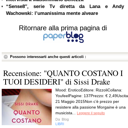
“Sense8″, serie Tv diretta da Lana e Andy
Wachowski: l’umanissima mente alveare
Ritornare alla prima pagina di
Possono interessarti anche questi articoli :
Recensione: "QUANTO COSTANO I
TUOI DESIDERI" di Sissi Drake
Mood: EroticoEditore: RizzoliCollana:
YoufeelPagine: 137Prezzo: € 2,49Uscita
21 Maggio 2015Non c’è prezzo per
resistere alla passione Morgaine è una
musicista...
Leggere il seguito
Da
Blog
LIBRI