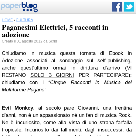
HOME
›
CULTURA
Paganesimi Elettrici, 5 racconti in
adozione
Creato il 01 agosto 2012 da
Scrid
Chiudiamo in musica questa tornata di Ebook in
Adozione associati al sondaggio sul self-publishing,
anche quest’ultimo ormai in dirittura d’arrivo (VI
RESTANO
SOLO 3 GIORNI
PER PARTECIPARE);
chiudiamo con i
“Cinque Racconti in Musica del
Multiforme Pagano”
Evil Monkey
, al secolo pare Giovanni, una trentina
d’anni, non è un appassionato né un fan di musica Rock.
Ne è incuriosito, come alla vista di uno strana farfalla
tropicale. Incuriosito dai fallimenti, dagli insuccessi, da