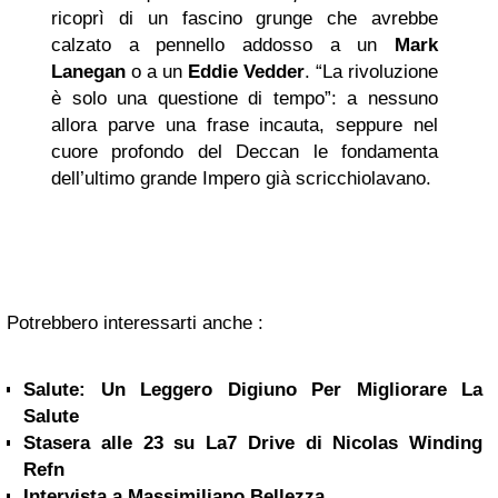
ricoprì di un fascino grunge che avrebbe
calzato a pennello addosso a un
Mark
Lanegan
o a un
Eddie Vedder
. “La rivoluzione
è solo una questione di tempo”: a nessuno
allora parve una frase incauta, seppure nel
cuore profondo del Deccan le fondamenta
dell’ultimo grande Impero già scricchiolavano.
Potrebbero interessarti anche :
Salute: Un Leggero Digiuno Per Migliorare La
Salute
Stasera alle 23 su La7 Drive di Nicolas Winding
Refn
Intervista a Massimiliano Bellezza