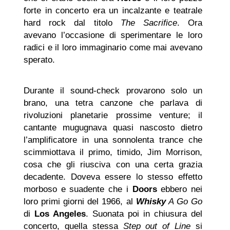
forte in concerto era un incalzante e teatrale
hard rock dal titolo
The Sacrifice
. Ora
avevano l’occasione di sperimentare le loro
radici e il loro immaginario come mai avevano
sperato.
Durante il sound-check provarono solo un
brano, una tetra canzone che parlava di
rivoluzioni planetarie prossime venture; il
cantante mugugnava quasi nascosto dietro
l’amplificatore in una sonnolenta trance che
scimmiottava il primo, timido, Jim Morrison,
cosa che gli riusciva con una certa grazia
decadente. Doveva essere lo stesso effetto
morboso e suadente che i
Doors
ebbero nei
loro primi giorni del 1966, al
Whisky
A Go Go
di
Los Angeles
. Suonata poi in chiusura del
concerto, quella stessa
Step out of Line
si