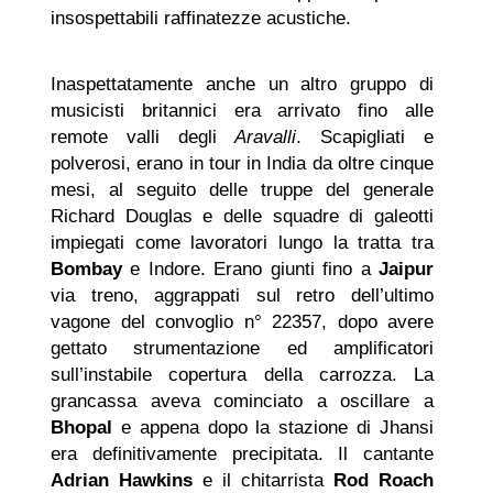
insospettabili raffinatezze acustiche.
Inaspettatamente anche un altro gruppo di
musicisti britannici era arrivato fino alle
remote valli degli
Aravalli
. Scapigliati e
polverosi, erano in tour in India da oltre cinque
mesi, al seguito delle truppe del generale
Richard Douglas e delle squadre di galeotti
impiegati come lavoratori lungo la tratta tra
Bombay
e Indore. Erano giunti fino a
Jaipur
via treno, aggrappati sul retro dell’ultimo
vagone del convoglio n° 22357, dopo avere
gettato strumentazione ed amplificatori
sull’instabile copertura della carrozza. La
grancassa aveva cominciato a oscillare a
Bhopal
e appena dopo la stazione di Jhansi
era definitivamente precipitata. Il cantante
Adrian Hawkins
e il chitarrista
Rod Roach