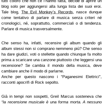
tutti coloro che non ce l’hanno fatta, decide di aprire un
blog solo per aggiungersi alla lunga lista dei suoi eroi.
Tale blog,
The Evil Monkey’s Records
, nasce dunque
come tentativo di parlare di musica senza criteri né
cronologici, né, soprattutto, commerciali o di tendenza.
Parlare di musica trasversalmente.
Che senso ha, infatti, recensire gli album quando gli
album stessi non si comprano nemmeno più? Che senso
ha dare giudizi, voti o stellette quando chiunque fa molto
prima a scaricare una canzone piuttosto che leggersi una
recensione? Se cambia il mondo della musica, deve
cambiare anche il modo di parlarne.
Anche per questo nascono i “Paganesimi Elettrici”,
racconti apocrifi di Rock sepolto.
Già in tempi non sospetti, Greil Marcus sosteneva che
“la recensione musicale è una forma morta. A nessuno