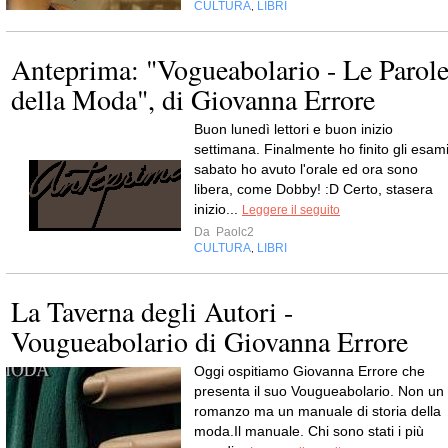
CULTURA
LIBRI
,
Anteprima: "Vogueabolario - Le Parol
della Moda", di Giovanna Errore
Buon lunedì lettori e buon inizio
settimana. Finalmente ho finito gli esami
sabato ho avuto l'orale ed ora sono
libera, come Dobby! :D Certo, stasera
inizio...
Leggere il seguito
Da
Paolc2
CULTURA
LIBRI
,
La Taverna degli Autori -
Vougueabolario di Giovanna Errore
Oggi ospitiamo Giovanna Errore che
presenta il suo Vougueabolario. Non un
romanzo ma un manuale di storia della
moda.Il manuale. Chi sono stati i più