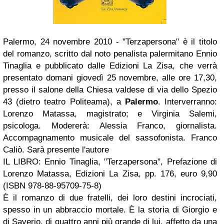
Palermo, 24 novembre 2010 - "Terzapersona" è il titolo
del romanzo, scritto dal noto penalista palermitano Ennio
Tinaglia e pubblicato dalle Edizioni La Zisa, che verrà
presentato domani giovedì 25 novembre, alle ore 17,30,
presso il salone della Chiesa valdese di via dello Spezio
43 (dietro teatro Politeama), a
Palermo
. Interverranno:
Lorenzo Matassa, magistrato; e Virginia Salemi,
psicologa. Modererà: Alessia Franco, giornalista.
Accompagnamento musicale del sassofonista. Franco
Caliò. Sarà presente l'autore
IL LIBRO: Ennio Tinaglia, "Terzapersona", Prefazione di
Lorenzo Matassa, Edizioni La Zisa, pp. 176, euro 9,90
(ISBN 978-88-95709-75-8)
È il romanzo di due fratelli, dei loro destini incrociati,
spesso in un abbraccio mortale. È la storia di Giorgio e
di Saverio, di quattro anni più grande di lui, affetto da una