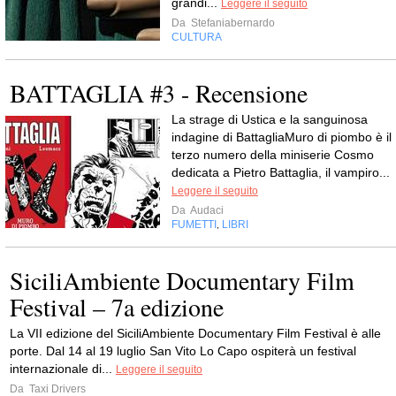
grandi...
Leggere il seguito
Da
Stefaniabernardo
CULTURA
BATTAGLIA #3 - Recensione
La strage di Ustica e la sanguinosa
indagine di BattagliaMuro di piombo è il
terzo numero della miniserie Cosmo
dedicata a Pietro Battaglia, il vampiro...
Leggere il seguito
Da
Audaci
FUMETTI
LIBRI
,
SiciliAmbiente Documentary Film
Festival – 7a edizione
La VII edizione del SiciliAmbiente Documentary Film Festival è alle
porte. Dal 14 al 19 luglio San Vito Lo Capo ospiterà un festival
internazionale di...
Leggere il seguito
Da
Taxi Drivers