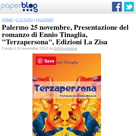
HOME
›
CULTURA
›
PALERMO
Palermo 25 novembre, Presentazione del
romanzo di Ennio Tinaglia,
"Terzapersona", Edizioni La Zisa
Creato il 24 novembre 2010 da
Edizionilazisa
Save