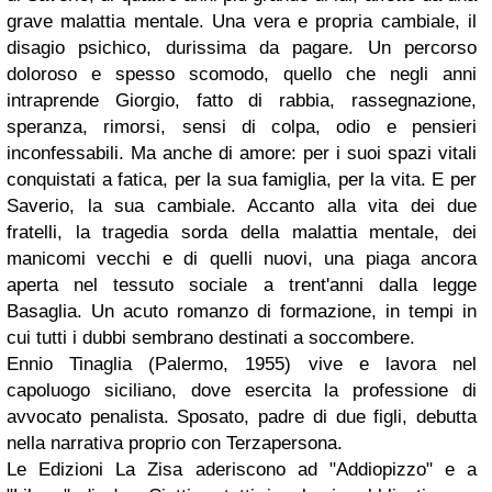
grave malattia mentale. Una vera e propria cambiale, il
disagio psichico, durissima da pagare. Un percorso
doloroso e spesso scomodo, quello che negli anni
intraprende Giorgio, fatto di rabbia, rassegnazione,
speranza, rimorsi, sensi di colpa, odio e pensieri
inconfessabili. Ma anche di amore: per i suoi spazi vitali
conquistati a fatica, per la sua famiglia, per la vita. E per
Saverio, la sua cambiale. Accanto alla vita dei due
fratelli, la tragedia sorda della malattia mentale, dei
manicomi vecchi e di quelli nuovi, una piaga ancora
aperta nel tessuto sociale a trent'anni dalla legge
Basaglia. Un acuto romanzo di formazione, in tempi in
cui tutti i dubbi sembrano destinati a soccombere.
Ennio Tinaglia (Palermo, 1955) vive e lavora nel
capoluogo siciliano, dove esercita la professione di
avvocato penalista. Sposato, padre di due figli, debutta
nella narrativa proprio con Terzapersona.
Le Edizioni La Zisa aderiscono ad "Addiopizzo" e a