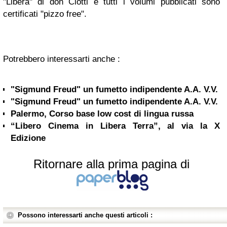
"Libera" di don Ciotti e tutti i volumi pubblicati sono
certificati "pizzo free".
Potrebbero interessarti anche :
"Sigmund Freud" un fumetto indipendente A.A. V.V.
"Sigmund Freud" un fumetto indipendente A.A. V.V.
Palermo, Corso base low cost di lingua russa
“Libero Cinema in Libera Terra”, al via la X
Edizione
Ritornare alla prima pagina di
Possono interessarti anche questi articoli :