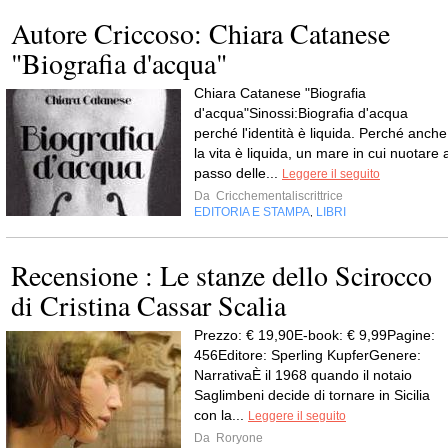
Autore Criccoso: Chiara Catanese
"Biografia d'acqua"
Chiara Catanese "Biografia
d'acqua"Sinossi:Biografia d'acqua
perché l'identità è liquida. Perché anche
la vita è liquida, un mare in cui nuotare 
passo delle...
Leggere il seguito
Da
Cricchementaliscrittrice
EDITORIA E STAMPA
LIBRI
,
Recensione : Le stanze dello Scirocco
di Cristina Cassar Scalia
Prezzo: € 19,90E-book: € 9,99Pagine:
456Editore: Sperling KupferGenere:
NarrativaÈ il 1968 quando il notaio
Saglimbeni decide di tornare in Sicilia
con la...
Leggere il seguito
Da
Roryone