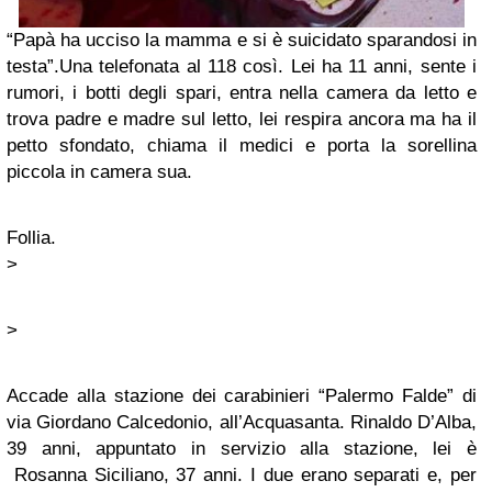
“Papà ha ucciso la mamma e si è suicidato sparandosi in
testa”.Una telefonata al 118 così. Lei ha 11 anni, sente i
rumori, i botti degli spari, entra nella camera da letto e
trova padre e madre sul letto, lei respira ancora ma ha il
petto sfondato, chiama il medici e porta la sorellina
piccola in camera sua.
Follia.
>
>
Accade alla stazione dei carabinieri “Palermo Falde” di
via Giordano Calcedonio, all’Acquasanta. Rinaldo D’Alba,
39 anni, appuntato in servizio alla stazione, lei è
Rosanna Siciliano, 37 anni. I due erano separati e, per