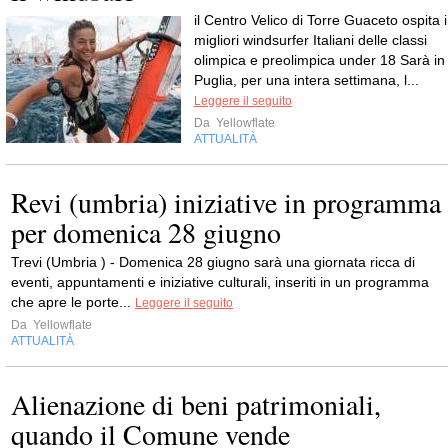
il Centro Velico di Torre Guaceto ospita i
migliori windsurfer Italiani delle classi
olimpica e preolimpica under 18 Sarà in
Puglia, per una intera settimana, l...
Leggere il seguito
Da
Yellowflate
ATTUALITÀ
Revi (umbria) iniziative in programma
per domenica 28 giugno
Trevi (Umbria ) - Domenica 28 giugno sarà una giornata ricca di
eventi, appuntamenti e iniziative culturali, inseriti in un programma
che apre le porte...
Leggere il seguito
Da
Yellowflate
ATTUALITÀ
Alienazione di beni patrimoniali,
quando il Comune vende