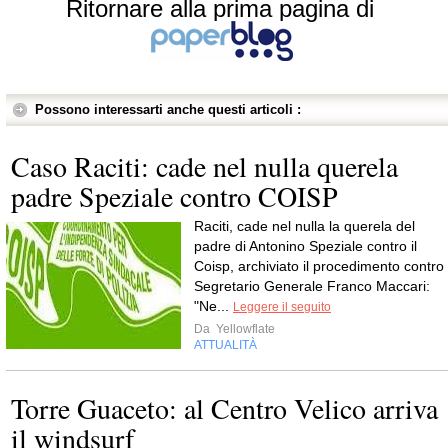
Ritornare alla prima pagina di
Possono interessarti anche questi articoli :
Caso Raciti: cade nel nulla querela
padre Speziale contro COISP
Raciti, cade nel nulla la querela del
padre di Antonino Speziale contro il
Coisp, archiviato il procedimento contro i
Segretario Generale Franco Maccari:
"Ne...
Leggere il seguito
Da
Yellowflate
ATTUALITÀ
Torre Guaceto: al Centro Velico arriva
il windsurf