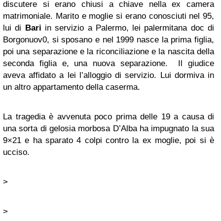
discutere si erano chiusi a chiave nella ex camera
matrimoniale. Marito e moglie si erano conosciuti nel 95,
lui di
Bari
in servizio a Palermo, lei palermitana doc di
Borgonuov0, si sposano e nel 1999 nasce la prima figlia,
poi una separazione e la riconciliazione e la nascita della
seconda figlia e, una nuova separazione. Il giudice
aveva affidato a lei l’alloggio di servizio. Lui dormiva in
un altro appartamento della caserma.
La tragedia è avvenuta poco prima delle 19 a causa di
una sorta di gelosia morbosa D’Alba ha impugnato la sua
9×21 e ha sparato 4 colpi contro la ex moglie, poi si è
ucciso.
>
>