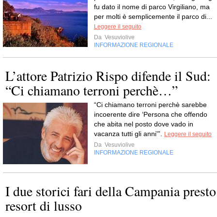
fu dato il nome di parco Virgiliano, ma
per molti è semplicemente il parco di...
Leggere il seguito
Da
Vesuviolive
INFORMAZIONE REGIONALE
L’attore Patrizio Rispo difende il Sud:
“Ci chiamano terroni perchè…”
“Ci chiamano terroni perchè sarebbe
incoerente dire ‘Persona che offendo
che abita nel posto dove vado in
vacanza tutti gli anni'”.
Leggere il seguito
Da
Vesuviolive
INFORMAZIONE REGIONALE
I due storici fari della Campania presto
resort di lusso