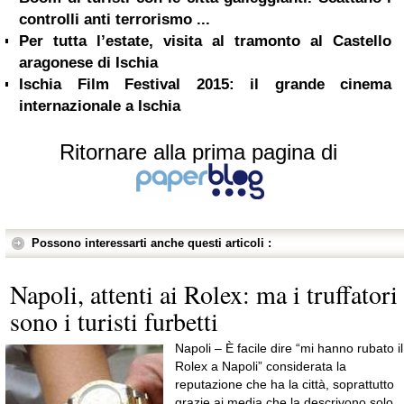
controlli anti terrorismo ...
Per tutta l’estate, visita al tramonto al Castello
aragonese di Ischia
Ischia Film Festival 2015: il grande cinema
internazionale a Ischia
Ritornare alla prima pagina di
Possono interessarti anche questi articoli :
Napoli, attenti ai Rolex: ma i truffatori
sono i turisti furbetti
Napoli – È facile dire “mi hanno rubato il
Rolex a Napoli” considerata la
reputazione che ha la città, soprattutto
grazie ai media che la descrivono solo...