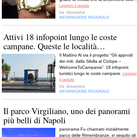
Leggere il seguito
Da
Vesuviolive
INFORMAZIONE REGIONALE
Attivi 18 infopoint lungo le coste
campane. Queste le località…
Il Mattino Al via il progetto “Gli approdi
dei miti: dalla Sibilla al Ciclope –
WelcomeToCampania”: 18 infopoint
turistici lungo le coste campane.
Leggere
il seguito
Da
Vesuviolive
INFORMAZIONE REGIONALE
Il parco Virgiliano, uno dei panorami
più belli di Napoli
panorama Fu chiamato inizialmente
parco delle Rimembranze, in seguito gli