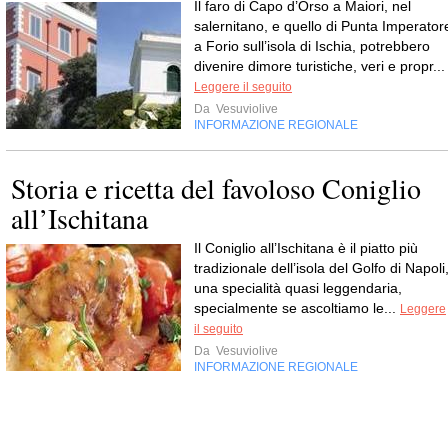
Il faro di Capo d’Orso a Maiori, nel
salernitano, e quello di Punta Imperator
a Forio sull’isola di Ischia, potrebbero
divenire dimore turistiche, veri e propr...
Leggere il seguito
Da
Vesuviolive
INFORMAZIONE REGIONALE
Storia e ricetta del favoloso Coniglio
all’Ischitana
Il Coniglio all’Ischitana è il piatto più
tradizionale dell’isola del Golfo di Napoli
una specialità quasi leggendaria,
specialmente se ascoltiamo le...
Leggere
il seguito
Da
Vesuviolive
INFORMAZIONE REGIONALE