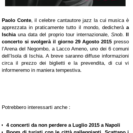
Paolo Conte
, il celebre cantautore jazz la cui musica è
apprezzata in praticamente tutto il mondo, dedicherà
a
Ischia
una data del proprio tour internazionale,
Snob
.
Il
concerto si svolgerà il giorno 29 Agosto 2015
presso
l’Arena del Negombo, a Lacco Ameno, uno dei 6 comuni
dell’Isola di Ischia. A breve saranno diffuse informazioni
circa il prezzo dei biglietti e la prevendita, di cui vi
informeremo in maniera tempestiva.
Potrebbero interessarti anche :
4 concerti da non perdere a Luglio 2015 a Napoli
Boom di turisti con le città galleggianti. Scattano i