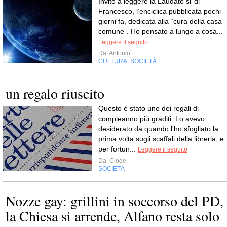
Invito a leggere la Laudato si’ di
Francesco, l’enciclica pubblicata pochi
giorni fa, dedicata alla “cura della casa
comune”. Ho pensato a lungo a cosa...
Leggere il seguito
Da
Antonio
CULTURA
SOCIETÀ
,
un regalo riuscito
Questo è stato uno dei regali di
compleanno più graditi. Lo avevo
desiderato da quando l'ho sfogliato la
prima volta sugli scaffali della libreria, e
per fortun...
Leggere il seguito
Da
Clode
SOCIETÀ
Nozze gay: grillini in soccorso del PD,
la Chiesa si arrende, Alfano resta solo