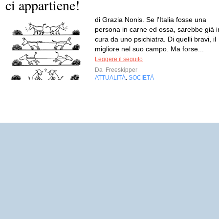
ci appartiene!
di Grazia Nonis. Se l’Italia fosse una
persona in carne ed ossa, sarebbe già i
cura da uno psichiatra. Di quelli bravi, il
migliore nel suo campo. Ma forse...
Leggere il seguito
Da
Freeskipper
ATTUALITÀ
SOCIETÀ
,