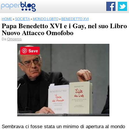
HOME
›
SOCIETÀ
›
MONDO LGBTQ
›
BENEDETTO XVI
Papa Benedetto XVI e i Gay, nel suo Libro
Nuovo Attacco Omofobo
Da
Omoeros
Save
Sembrava ci fosse stata un minimo di
apertura
al mondo