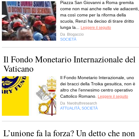
Piazza San Giovanni a Roma gremita
come non mai anche nelle vie adiacenti,
ma così come per la riforma della
scuola, Renzi ha deciso di tirare dritto
lunga la...
Leggere il seguito
Da
Blogaccio
SOCIETÀ
Il Fondo Monetario Internazionale del
Vaticano
Il Fondo Monetario Interazionale, uno
dei bracci della Troika gesuitica, non è
altro che l'ennesimo centro operativo
Cattolico Romano.
Leggere il seguito
Da
Nwotruthresearch
ATTUALITÀ
SOCIETÀ
,
L’unione fa la forza? Un detto che non