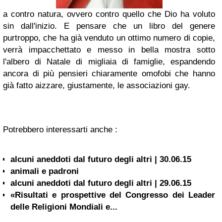
a contro natura, ovvero contro quello che Dio ha voluto
sin
dall'inizio.
E pensare che un
libro
del genere
purtroppo, che ha già venduto un ottimo numero di copie,
verrà impacchettato e messo in bella mostra sotto
l'
albero di Natale
di migliaia di famiglie, espandendo
ancora di più pensieri chiaramente
omofobi
che hanno
già fatto aizzare, giustamente, le
associazioni gay
.
Potrebbero interessarti anche :
alcuni aneddoti dal futuro degli altri | 30.06.15
animali e padroni
alcuni aneddoti dal futuro degli altri | 29.06.15
«Risultati e prospettive del Congresso dei Leader
delle Religioni Mondiali e...