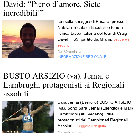
David: “Pieno d’amore. Siete
incredibili!”
Ieri sulla spiaggia di Fusaro, presso il
Nabilah, locale di Bacoli si è tenuta
l’unica tappa italiana del tour di Craig
David, TS5, partito da Miami.
Leggere il
seguito
Da
Vesuviolive
INFORMAZIONE REGIONALE
BUSTO ARSIZIO (va). Jemai e
Lambrughi protagonisti ai Regionali
assoluti
Sara Jemai (Esercito) BUSTO ARSIZIO
(va). Sono Sara Jemai (Esercito) e Mari
Lambrughi (Atl. Vedano) i due
protagonisti dei Campionati Regionali
Assoluti...
Leggere il seguito
Da
Agipapress