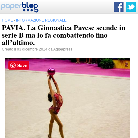
HOME
›
INFORMAZIONE REGIONALE
PAVIA. La Ginnastica Pavese scende in
serie B ma lo fa combattendo fino
all’ultimo.
Creato il 03 dicembre 2014 da
Agipapress
Save