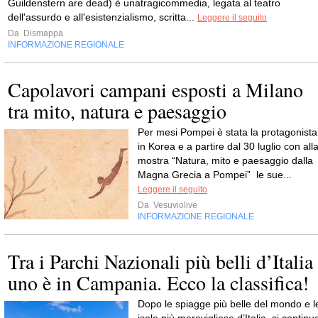
Guildenstern are dead) è unatragicommedia, legata al teatro
dell'assurdo e all'esistenzialismo, scritta...
Leggere il seguito
Da
Dismappa
INFORMAZIONE REGIONALE
Capolavori campani esposti a Milano
tra mito, natura e paesaggio
Per mesi Pompei è stata la protagonista
in Korea e a partire dal 30 luglio con all
mostra “Natura, mito e paesaggio dalla
Magna Grecia a Pompei” le sue...
Leggere il seguito
Da
Vesuviolive
INFORMAZIONE REGIONALE
Tra i Parchi Nazionali più belli d’Italia
uno è in Campania. Ecco la classifica!
Dopo le spiagge più belle del mondo e l
isole più meravigliose d’Italia, si continu