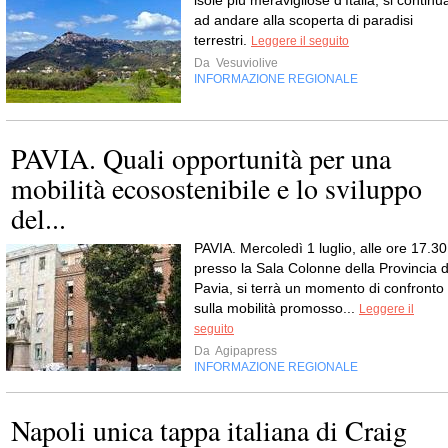
ad andare alla scoperta di paradisi
terrestri.
Leggere il seguito
Da
Vesuviolive
INFORMAZIONE REGIONALE
PAVIA. Quali opportunità per una
mobilità ecosostenibile e lo sviluppo
del...
PAVIA. Mercoledì 1 luglio, alle ore 17.30
presso la Sala Colonne della Provincia d
Pavia, si terrà un momento di confronto
sulla mobilità promosso...
Leggere il
seguito
Da
Agipapress
INFORMAZIONE REGIONALE
Napoli unica tappa italiana di Craig