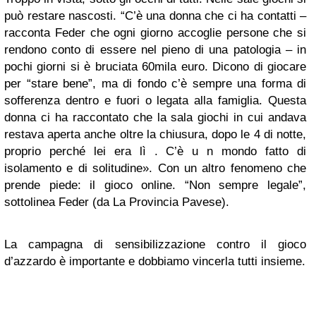
può restare nascosti. “C’è una donna che ci ha contatti –
racconta Feder che ogni giorno accoglie persone che si
rendono conto di essere nel pieno di una patologia – in
pochi giorni si è bruciata 60mila euro. Dicono di giocare
per “stare bene”, ma di fondo c’è sempre una forma di
sofferenza dentro e fuori o legata alla famiglia. Questa
donna ci ha raccontato che la sala giochi in cui andava
restava aperta anche oltre la chiusura, dopo le 4 di notte,
proprio perché lei era lì . C’è u n mondo fatto di
isolamento e di solitudine». Con un altro fenomeno che
prende piede: il gioco online. “Non sempre legale”,
sottolinea Feder (da La Provincia Pavese).
La campagna di sensibilizzazione contro il gioco
d’azzardo è importante e dobbiamo vincerla tutti insieme.