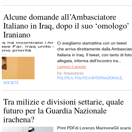
Alcune domande all’Ambasciatore
Italiano in Iraq, dopo il suo ‘omologo’
Iraniano
Ci svegliamo stamattina con un tweet
che arriva direttamente dalla Ambasciat
Italiana in Iraq. Il tweet, con tanto di foto
allegata, informa dell’incontro tra...
Leggere il seguito
Da
Nopasdaran
POLITICA
POLITICA INTERNAZIONALE
,
,
SOCIETÀ
Tra milizie e divisioni settarie, quale
futuro per la Guardia Nazionale
irachena?
Print PDFdi Lorenzo MarinoneGli scarsi