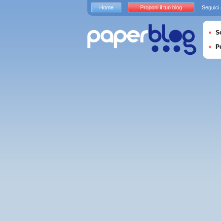
Home
Proponi il tuo blog
Seguici
S
P