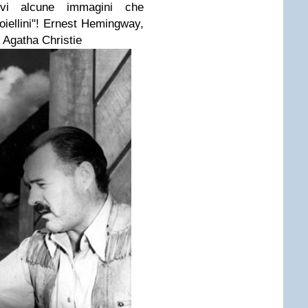
ovi alcune immagini che
iellini"!
Ernest Hemingway,
 Agatha Christie