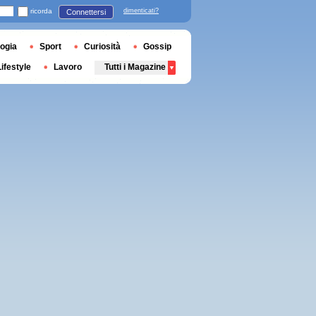
ricorda
dimenticati?
Connettersi
ogia
Sport
Curiosità
Gossip
Lifestyle
Lavoro
Tutti i Magazine