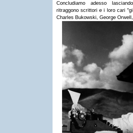
Concludiamo adesso lasciand
ritraggono scrittori e i loro cari "gio
Charles Bukowski, George Orwell,