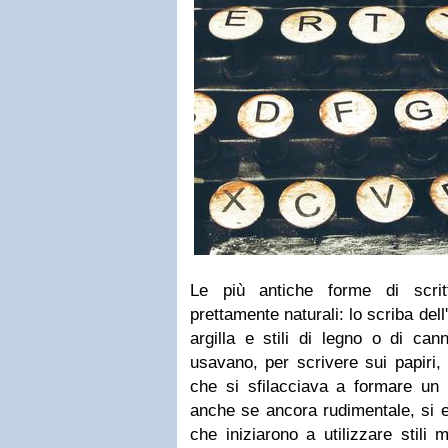
Le più antiche forme di scritt
prettamente naturali: lo scriba del
argilla e stili di legno o di can
usavano, per scrivere sui papiri, 
che si sfilacciava a formare un 
anche se ancora rudimentale, si 
che iniziarono a utilizzare stili m