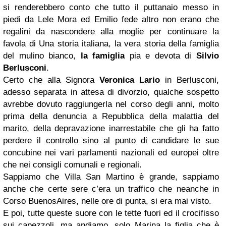
si renderebbero conto che tutto il puttanaio messo in
piedi da Lele Mora ed Emilio fede altro non erano che
regalini da nascondere alla moglie per continuare la
favola di Una storia italiana, la vera storia della famiglia
del mulino bianco,
la famiglia
pia e devota di
Silvio
Berlusconi
.
Certo che alla Signora
Veronica Lario
in Berlusconi,
adesso separata in attesa di divorzio, qualche sospetto
avrebbe dovuto raggiungerla nel corso degli anni, molto
prima della denuncia a Repubblica della malattia del
marito, della depravazione inarrestabile che gli ha fatto
perdere il controllo sino al punto di candidare le sue
concubine nei vari parlamenti nazionali ed europei oltre
che nei consigli comunali e regionali.
Sappiamo che Villa San Martino è grande, sappiamo
anche che certe sere c’era un traffico che neanche in
Corso BuenosAires, nelle ore di punta, si era mai visto.
E poi, tutte queste suore con le tette fuori ed il crocifisso
sui capezzoli, ma andiamo, solo Marina la figlia che è