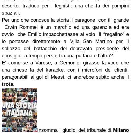
deserto, traduco per i leghisti: una che fa dei pompini
spaziali.
Per uno che conosce la storia il paragone con il grande
Erwin Rommel è un marchio ed una garanzia ed era
ovvio che Emilio impacchettasse al volo il “regalino” e
lo portasse direttamente a Villa San Martino per il
sollazzo del battacchio del depravato presidente del
consiglio, a tempo perso, tra una puttana e l’altra?
E’ come se a Varese, a Gemonio, girasse la voce che
una cinese fa del karaoke, con i microfoni dei clienti,
paragonabili ai gol di Messi, ci andrebbe subito anche il
trota
.
Insomma i giudici del tribunale di
Milano