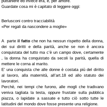
puttaniere ed invece era, è, per amore.
Guardate cosa mi è capitato di leggere oggi:
Berlusconi contro tracciabilità
«Per regali da nascondere a moglie»
A
parte
il fatto
che non ha nessun rispetto della donna,
dei sui diritti e della parità, anche se non è ancora
conquistata del tutto ma c’è un campo dove, certamente
, la donna ha conquistato da secoli la parità, quella di
mettere le corna al marito.
E’ una conquista che alle donne è costata più del diritto
al lavoro, alla maternità, all’art.18 ed allo statuto dei
lavoratori.
Perchè, nei tempi che furono, alle mogli che tradivano
veniva tagliata la testa, oppure frustate sulla pubblica
piazza, o lapidate a sassate e tutto ciò sotto tutte le
latitudini del mondo dove fosse presente una religione.