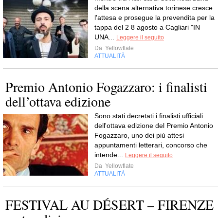
della scena alternativa torinese cresce
l'attesa e prosegue la prevendita per la
tappa del 2 8 agosto a Cagliari "IN
UNA...
Leggere il seguito
Da
Yellowflate
ATTUALITÀ
Premio Antonio Fogazzaro: i finalisti
dell’ottava edizione
Sono stati decretati i finalisti ufficiali
dell'ottava edizione del Premio Antonio
Fogazzaro, uno dei più attesi
appuntamenti letterari, concorso che
intende...
Leggere il seguito
Da
Yellowflate
ATTUALITÀ
FESTIVAL AU DÉSERT – FIRENZE