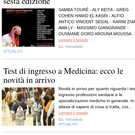
sesta edizione
SAMBA TOURÉ - ALY KEITA - GREG
COHEN HAMID EL KASRI - ALFIO
ANTICO VINCENT SEGAL - KARIM ZIA
AWA LY - MASSIMO GIANGRANDE -
OUSMANE GORO AROUNA MOUSSA...
Leggere il seguito
Da
Yellowflate
ATTUALITÀ
Test di ingresso a Medicina: ecco le
novità in arrivo
Novità in arrivo per quanto riguarda i tes
ingresso professioni sanitarie e le
specializzazioni mediche in generale. In
attesa di sapere di cosa si tratta, cos...
Leggere il seguito
Da
Yellowflate
ATTUALITÀ