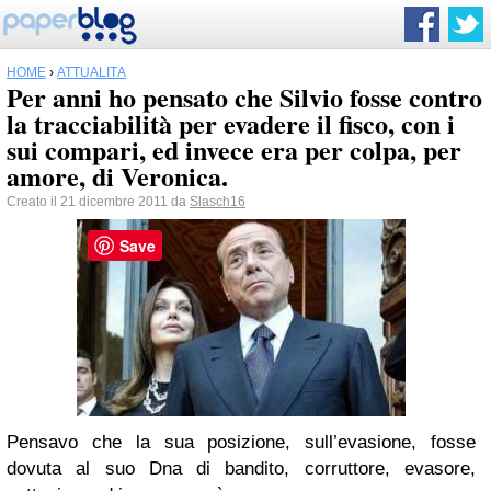
HOME
›
ATTUALITÀ
Per anni ho pensato che Silvio fosse contro
la tracciabilità per evadere il fisco, con i
sui compari, ed invece era per colpa, per
amore, di Veronica.
Creato il 21 dicembre 2011 da
Slasch16
Save
Pensavo che la sua posizione, sull’evasione, fosse
dovuta al suo Dna di bandito, corruttore, evasore,