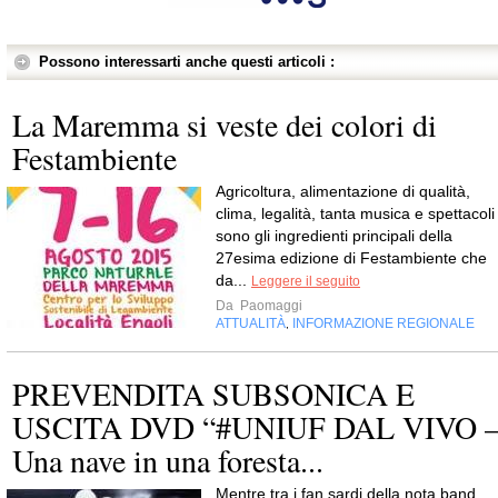
Possono interessarti anche questi articoli :
La Maremma si veste dei colori di
Festambiente
Agricoltura, alimentazione di qualità,
clima, legalità, tanta musica e spettacoli
sono gli ingredienti principali della
27esima edizione di Festambiente che
da...
Leggere il seguito
Da
Paomaggi
ATTUALITÀ
INFORMAZIONE REGIONALE
,
PREVENDITA SUBSONICA E
USCITA DVD “#UNIUF DAL VIVO 
Una nave in una foresta...
Mentre tra i fan sardi della nota band