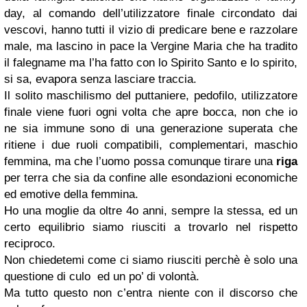
day, al comando dell’utilizzatore finale circondato dai
vescovi, hanno tutti il vizio di predicare bene e razzolare
male, ma lascino in pace la Vergine Maria che ha tradito
il falegname ma l’ha fatto con lo Spirito Santo e lo spirito,
si sa, evapora senza lasciare traccia.
Il solito maschilismo del puttaniere, pedofilo, utilizzatore
finale viene fuori ogni volta che apre bocca, non che io
ne sia immune sono di una generazione superata che
ritiene i due ruoli compatibili, complementari, maschio
femmina, ma che l’uomo possa comunque tirare una
riga
per terra che sia da confine alle esondazioni economiche
ed emotive della femmina.
Ho una moglie da oltre 4o anni, sempre la stessa, ed un
certo equilibrio siamo riusciti a trovarlo nel rispetto
reciproco.
Non chiedetemi come ci siamo riusciti perchè è solo una
questione di culo ed un po’ di volontà.
Ma tutto questo non c’entra niente con il discorso che