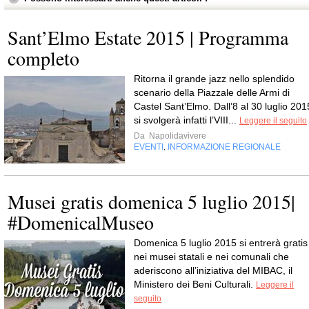
Sant’Elmo Estate 2015 | Programma
completo
Ritorna il grande jazz nello splendido
scenario della Piazzale delle Armi di
Castel Sant’Elmo. Dall’8 al 30 luglio 201
si svolgerà infatti l’VIII...
Leggere il seguito
Da
Napolidavivere
EVENTI
INFORMAZIONE REGIONALE
,
Musei gratis domenica 5 luglio 2015|
#DomenicalMuseo
Domenica 5 luglio 2015 si entrerà gratis
nei musei statali e nei comunali che
aderiscono all’iniziativa del MIBAC, il
Ministero dei Beni Culturali.
Leggere il
seguito