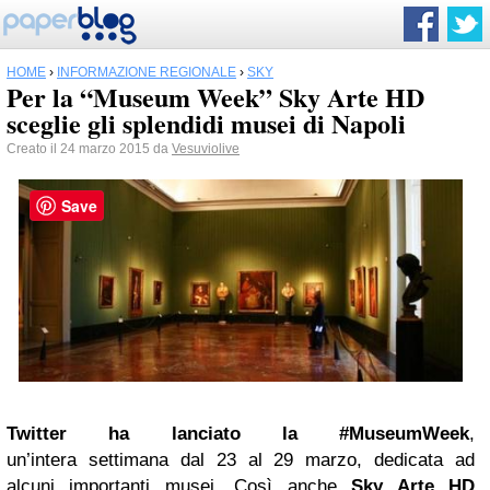
HOME
›
INFORMAZIONE REGIONALE
›
SKY
Per la “Museum Week” Sky Arte HD
sceglie gli splendidi musei di Napoli
Creato il 24 marzo 2015 da
Vesuviolive
Save
Twitter
ha lanciato la #MuseumWeek
,
un’intera settimana dal 23 al 29 marzo, dedicata ad
alcuni importanti musei. Così anche
Sky Arte HD