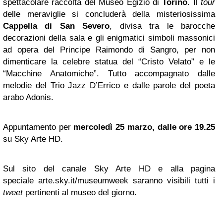
spettacolare raccolta del Museo Egizio di
Torino
. Il
tour
delle meraviglie si concluderà della misteriosissima
Cappella di San Severo
, divisa tra le barocche
decorazioni della sala e gli enigmatici simboli massonici
ad opera del Principe Raimondo di Sangro, per non
dimenticare la celebre statua del “Cristo Velato” e le
“Macchine Anatomiche”. Tutto accompagnato dalle
melodie del Trio Jazz D’Errico e dalle parole del poeta
arabo Adonis.
Appuntamento per
mercoledì 25 marzo, dalle ore 19.25
su Sky Arte HD.
Sul sito del canale Sky Arte HD e alla pagina
speciale arte.sky.it/museumweek saranno visibili tutti i
tweet
pertinenti al museo del giorno.