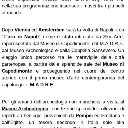
nella sua programmazione inserisce i musei tra i più belli
al mondo.
Dopo
Vienna
ed
Amsterdam
sarà la volta di Napoli, con
“
L’oro di Napoli
” come è stato intitolato da Sky Arte,
rappresentato dal Museo di Capodimonte, dal M.A.D.R.E,
dal Museo Archeologico e dalla Cappella Sansevero. Un
viaggio unico percorso tra le meraviglie della città
partenopea, a partire dalle splendide sale del
Museo di
Capodimonte
e proseguendo nel cuore del centro
storico con il primo museo d’arte contemporanea del
capoluogo, il
M.A.D.R.E.
.
Per gli amanti dell’archeologia non mancherà la visita al
Museo Archeologico
, con le sue splendide collezioni di
reperti archeologici provenienti da
Pompei
ed Ercolano e
dall’Egitto, un tesoro secondo in Italia solo alla