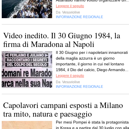
Leggere il seguito
Da
Vesuviolive
INFORMAZIONE REGIONALE
Video inedito. Il 30 Giugno 1984, la
firma di Maradona al Napoli
Il 30 Giugno per i napoletani innamorati
della maglia azzurra è un giorno
importante, il giorno in cui nel lontano
1984, il Dio del calcio, Diego Armando...
Leggere il seguito
Da
Vesuviolive
INFORMAZIONE REGIONALE
Capolavori campani esposti a Milano
tra mito, natura e paesaggio
Per mesi Pompei è stata la protagonista
in Korea e a partire dal 30 luglio con all