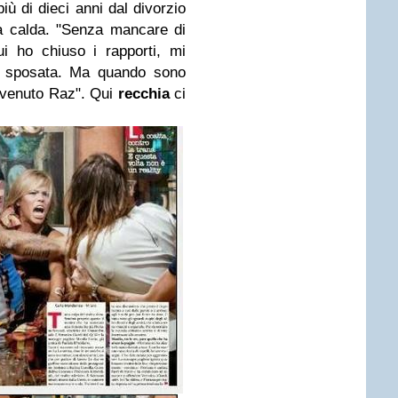
più di dieci anni dal divorzio
a calda. "Senza mancare di
i ho chiuso i rapporti, mi
a sposata. Ma quando sono
è venuto Raz". Qui
recchia
ci