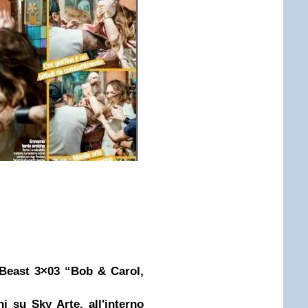
 Beast 3×03 “Bob & Carol,
 su Sky Arte, all'interno