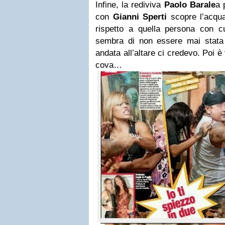
Infine, la rediviva
Paolo Barale
a 
con
Gianni Sperti
scopre l’acqu
rispetto a quella persona con cu
sembra di non essere mai stat
andata all’altare ci credevo. Poi 
cova…