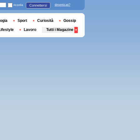
ricorda
dimenticati?
Connettersi
ogia
Sport
Curiosità
Gossip
Lifestyle
Lavoro
Tutti i Magazine