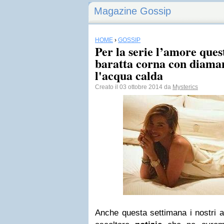
Magazine Gossip
HOME
›
GOSSIP
Per la serie l’amore ques
baratta corna con diaman
l'acqua calda
Creato il 03 ottobre 2014 da
Mysterics
Anche questa settimana i nostri a