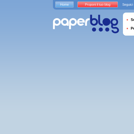
Home
Proponi il tuo blog
Seguici
S
P