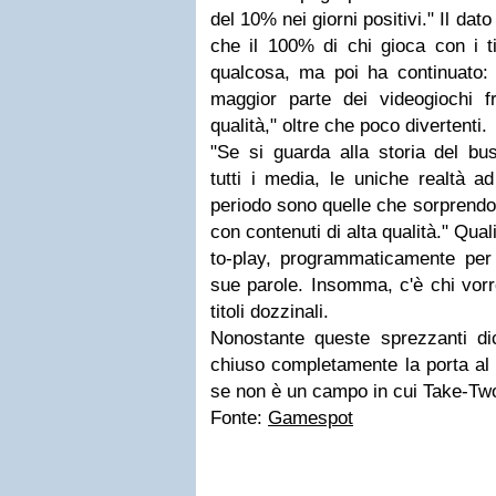
del 10% nei giorni positivi." Il dato
che il 100% di chi gioca con i t
qualcosa, ma poi ha continuato: 
maggior parte dei videogiochi f
qualità," oltre che poco divertenti.
"Se si guarda alla storia del bus
tutti i media, le uniche realtà 
periodo sono quelle che sorprendo
con contenuti di alta qualità." Qua
to-play, programmaticamente per c
sue parole. Insomma, c'è chi vor
titoli dozzinali.
Nonostante queste sprezzanti dic
chiuso completamente la porta al 
se non è un campo in cui Take-Two
Fonte:
Gamespot