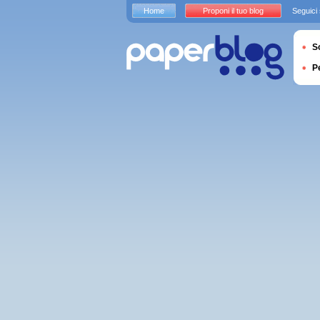
Home
Proponi il tuo blog
Seguici
S
P