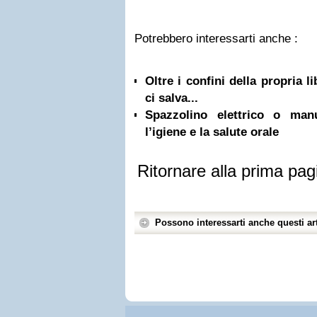
Potrebbero interessarti anche :
Oltre i confini della propria l
ci salva...
Spazzolino elettrico o ma
l’igiene e la salute orale
Ritornare alla prima pag
Possono interessarti anche questi art