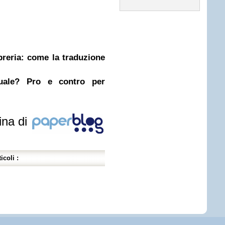
ibreria: come la traduzione
nuale? Pro e contro per
ina di
icoli :