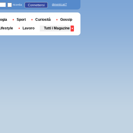
ricorda
dimenticati?
Connettersi
ogia
Sport
Curiosità
Gossip
Lifestyle
Lavoro
Tutti i Magazine