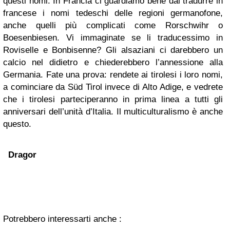
questi nomi. In Francia ci guardiamo bene dal tradurre in
francese i nomi tedeschi delle regioni germanofone,
anche quelli più complicati come Rorschwihr o
Boesenbiesen. Vi immaginate se li traducessimo in
Roviselle e Bonbisenne? Gli alsaziani ci darebbero un
calcio nel didietro e chiederebbero l’annessione alla
Germania. Fate una prova: rendete ai tirolesi i loro nomi,
a cominciare da Süd Tirol invece di Alto Adige, e vedrete
che i tirolesi parteciperanno in prima linea a tutti gli
anniversari dell’unità d’Italia. Il multiculturalismo è anche
questo.
Dragor
Potrebbero interessarti anche :