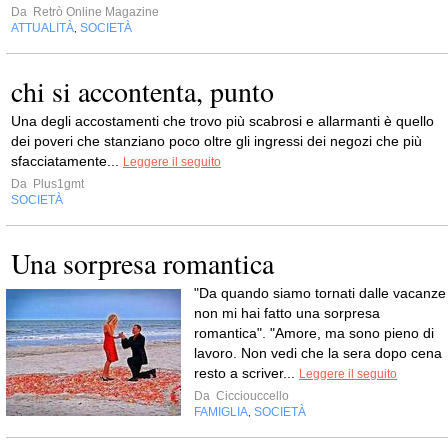
Da
Retrò Online Magazine
ATTUALITÀ
SOCIETÀ
,
chi si accontenta, punto
Una degli accostamenti che trovo più scabrosi e allarmanti è quello
dei poveri che stanziano poco oltre gli ingressi dei negozi che più
sfacciatamente...
Leggere il seguito
Da
Plus1gmt
SOCIETÀ
Una sorpresa romantica
"Da quando siamo tornati dalle vacanze
non mi hai fatto una sorpresa
romantica". "Amore, ma sono pieno di
lavoro. Non vedi che la sera dopo cena
resto a scriver...
Leggere il seguito
Da
Cicciouccello
FAMIGLIA
SOCIETÀ
,