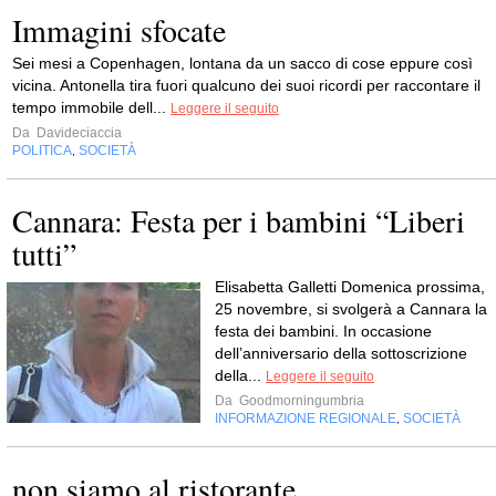
Immagini sfocate
Sei mesi a Copenhagen, lontana da un sacco di cose eppure così
vicina. Antonella tira fuori qualcuno dei suoi ricordi per raccontare il
tempo immobile dell...
Leggere il seguito
Da
Davideciaccia
POLITICA
SOCIETÀ
,
Cannara: Festa per i bambini “Liberi
tutti”
Elisabetta Galletti Domenica prossima,
25 novembre, si svolgerà a Cannara la
festa dei bambini. In occasione
dell’anniversario della sottoscrizione
della...
Leggere il seguito
Da
Goodmorningumbria
INFORMAZIONE REGIONALE
SOCIETÀ
,
non siamo al ristorante