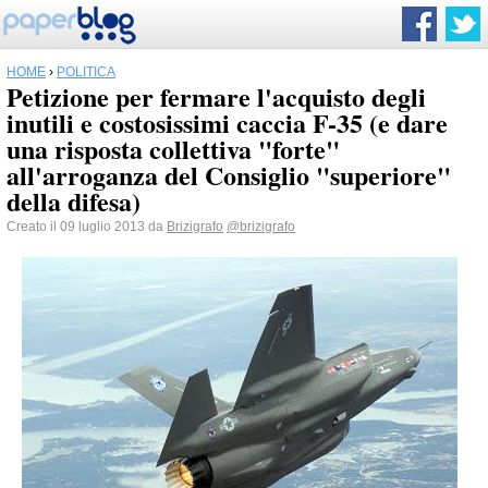
HOME
›
POLITICA
Petizione per fermare l'acquisto degli
inutili e costosissimi caccia F-35 (e dare
una risposta collettiva "forte"
all'arroganza del Consiglio "superiore"
della difesa)
Creato il 09 luglio 2013 da
Brizigrafo
@brizigrafo