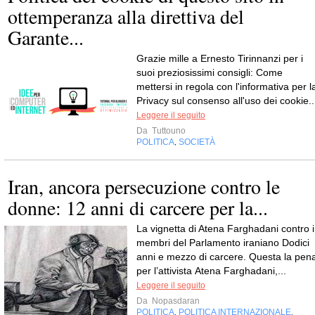
ottemperanza alla direttiva del
Garante...
Grazie mille a Ernesto Tirinnanzi per i
suoi preziosissimi consigli: Come
mettersi in regola con l'informativa per l
Privacy sul consenso all'uso dei cookie..
Leggere il seguito
Da
Tuttouno
POLITICA
SOCIETÀ
,
Iran, ancora persecuzione contro le
donne: 12 anni di carcere per la...
La vignetta di Atena Farghadani contro i
membri del Parlamento iraniano Dodici
anni e mezzo di carcere. Questa la pen
per l’attivista Atena Farghadani,...
Leggere il seguito
Da
Nopasdaran
POLITICA
POLITICA INTERNAZIONALE
,
,