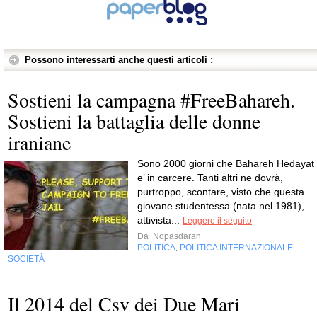
Possono interessarti anche questi articoli :
Sostieni la campagna #FreeBahareh.
Sostieni la battaglia delle donne
iraniane
Sono 2000 giorni che Bahareh Hedayat
e’ in carcere. Tanti altri ne dovrà,
purtroppo, scontare, visto che questa
giovane studentessa (nata nel 1981),
attivista...
Leggere il seguito
Da
Nopasdaran
POLITICA
POLITICA INTERNAZIONALE
,
,
SOCIETÀ
Il 2014 del Csv dei Due Mari