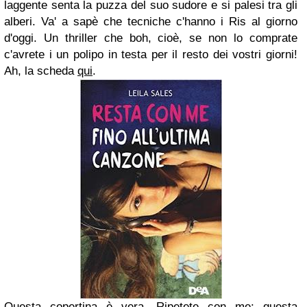
laggente senta la puzza del suo sudore e si palesi tra gli
alberi. Va' a sapè che tecniche c'hanno i Ris al giorno
d'oggi. Un thriller che boh, cioè, se non lo comprate
c'avrete i un polipo in testa per il resto dei vostri giorni!
Ah, la scheda
qui
.
Questa copertina è vera. Ripetete con me: questa