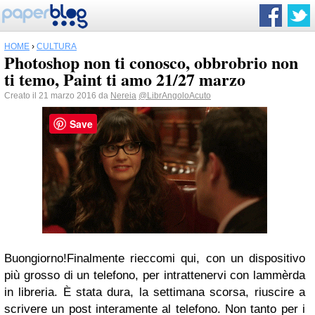
HOME
›
CULTURA
Photoshop non ti conosco, obbrobrio non
ti temo, Paint ti amo 21/27 marzo
Creato il 21 marzo 2016 da
Nereia
@LibrAngoloAcuto
Save
Buongiorno!Finalmente rieccomi qui, con un dispositivo
più grosso di un telefono, per intrattenervi con lammèrda
in libreria. È stata dura, la settimana scorsa, riuscire a
scrivere un post interamente al telefono. Non tanto per i