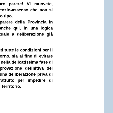
loro parere! Vi muovete,
lenzio-assenso che non si
o tipo.
parere della Provincia in
anche qui, in una logica
tuale a deliberazione già
 tutte le condizioni per il
orno, sia al fine di evitare
nella delicatissima fase di
provazione definitiva del
 una deliberazione priva di
rattutto per impedire di
territorio.