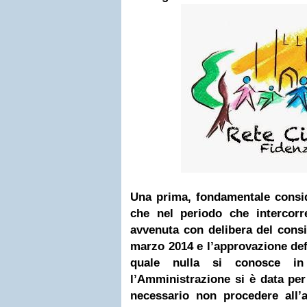
Una prima, fondamentale consid
che nel periodo che intercorr
avvenuta con delibera del cons
marzo 2014 e l’approvazione defi
quale nulla si conosce i
l’Amministrazione si è data per 
necessario non procedere all’a