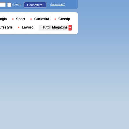
ricorda
dimenticati?
Connettersi
ogia
Sport
Curiosità
Gossip
Lifestyle
Lavoro
Tutti i Magazine