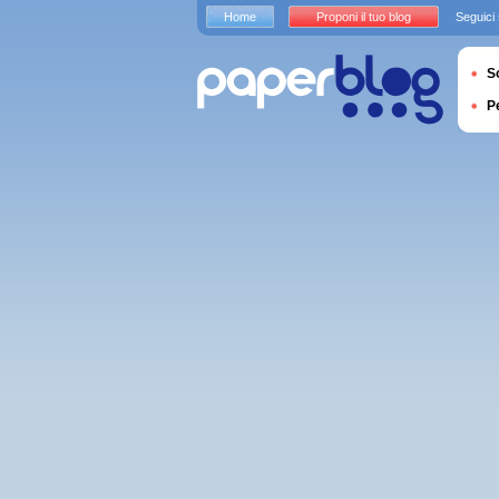
Home
Proponi il tuo blog
Seguici
S
P