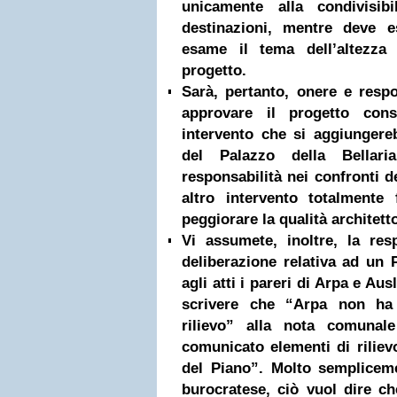
unicamente alla condivisibi
destinazioni, mentre deve e
esame il tema dell’altezza
progetto.
Sarà, pertanto, onere e respo
approvare il progetto cons
intervento che si aggiungereb
del Palazzo della Bellar
responsabilità nei confronti de
altro intervento totalmente
peggiorare la qualità architett
Vi assumete, inoltre, la res
deliberazione relativa ad un 
agli atti i pareri di Arpa e Ausl
scrivere che “Arpa non ha
rilievo” alla nota comuna
comunicato elementi di rilievo
del Piano”. Molto sempliceme
burocratese, ciò vuol dire 