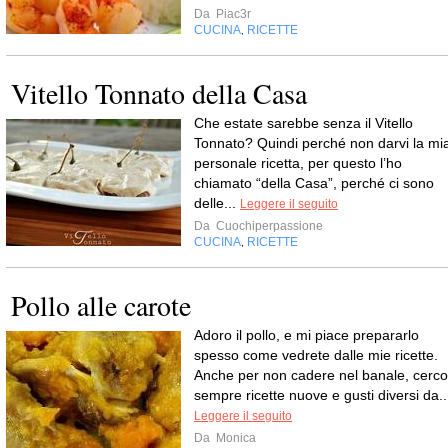
Da
Piac3r
CUCINA
RICETTE
,
Vitello Tonnato della Casa
Che estate sarebbe senza il Vitello
Tonnato? Quindi perché non darvi la mi
personale ricetta, per questo l’ho
chiamato “della Casa”, perché ci sono
delle...
Leggere il seguito
Da
Cuochiperpassione
CUCINA
RICETTE
,
Pollo alle carote
Adoro il pollo, e mi piace prepararlo
spesso come vedrete dalle mie ricette.
Anche per non cadere nel banale, cerco
sempre ricette nuove e gusti diversi da..
Leggere il seguito
Da
Monica