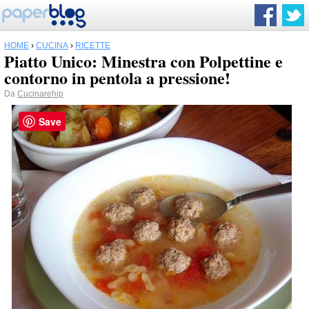
HOME
›
CUCINA
›
RICETTE
Piatto Unico: Minestra con Polpettine e
contorno in pentola a pressione!
Da
Cucinarehip
Save