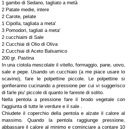
1 gambo di Sedano, tagliato a metà
2 Patate medie, intere
2 Carote, pelate
1 Cipolla, tagliata a meta'
3 Pomodori, tagliati a meta'
2 cucchiaini di Sale
2 Cucchiai di Olio di Oliva
2 Cucchiai di Aceto Balsamico
200 gr. Pastina
In una ciotola mescolate il vitello, formaggio, pane, uovo,
sale e pepe. Usando un cucchiaio (a me piace usare lo
scavino), fare le polpettine piccole. Le polpettine si
gonfieranno cucinando a pressione per cui vi suggerisco
di farle piu' piccole di quanto le fareste di solito.
Nella pentola a pressione fare il brodo vegetale con
l'aggiunta di tutte le verdure e il sale .
Chiudete il coperchio della pentola e alzate il calore al
massimo. Quando la pentola raggiunge pressione,
abbassare il calore al minimo e cominciare a contare 10