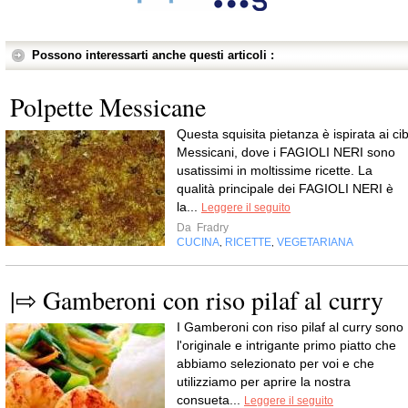
Possono interessarti anche questi articoli :
Polpette Messicane
Questa squisita pietanza è ispirata ai cib
Messicani, dove i FAGIOLI NERI sono
usatissimi in moltissime ricette. La
qualità principale dei FAGIOLI NERI è
la...
Leggere il seguito
Da
Fradry
CUCINA
RICETTE
VEGETARIANA
,
,
|⇨ Gamberoni con riso pilaf al curry
I Gamberoni con riso pilaf al curry sono
l'originale e intrigante primo piatto che
abbiamo selezionato per voi e che
utilizziamo per aprire la nostra
consueta...
Leggere il seguito