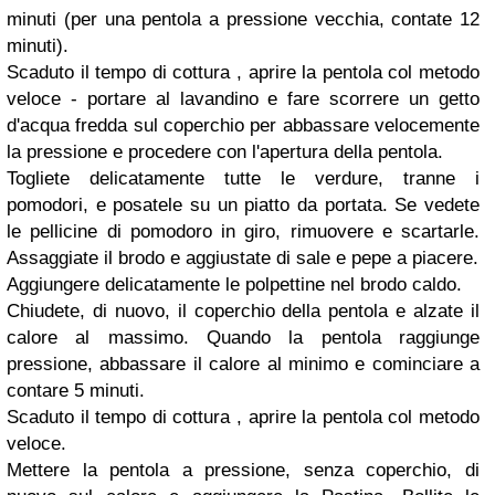
minuti (per una pentola a pressione vecchia, contate 12
minuti).
Scaduto il tempo di cottura , aprire la pentola col metodo
veloce - portare al lavandino e fare scorrere un getto
d'acqua fredda sul coperchio per abbassare velocemente
la pressione e procedere con l'apertura della pentola.
Togliete delicatamente tutte le verdure, tranne i
pomodori, e posatele su un piatto da portata. Se vedete
le pellicine di pomodoro in giro, rimuovere e scartarle.
Assaggiate il brodo e aggiustate di sale e pepe a piacere.
Aggiungere delicatamente le polpettine nel brodo caldo.
Chiudete, di nuovo, il coperchio della pentola e alzate il
calore al massimo. Quando la pentola raggiunge
pressione, abbassare il calore al minimo e cominciare a
contare 5 minuti.
Scaduto il tempo di cottura , aprire la pentola col metodo
veloce.
Mettere la pentola a pressione, senza coperchio, di