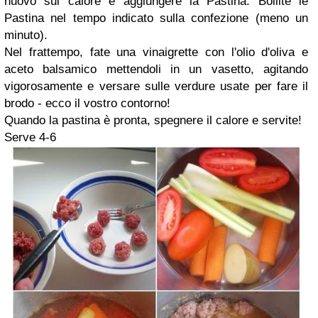
nuovo sul calore e aggiungere la Pastina. Bollite le
Pastina nel tempo indicato sulla confezione (meno un
minuto).
Nel frattempo, fate una vinaigrette con l'olio d'oliva e
aceto balsamico mettendoli in un vasetto, agitando
vigorosamente e versare sulle verdure usate per fare il
brodo - ecco il vostro contorno!
Quando la pastina è pronta, spegnere il calore e servite!
Serve 4-6