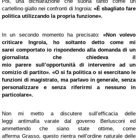
Poi, una dichiarazione che suona tanto come un
cartellino giallo nei confronti di Ingroia:
«È sbagliato fare
politica
utilizzando la propria funzione».
In un secondo momento ha precisato:
«Non volevo
criticare Ingroia, ho soltanto detto come mi
sarei comportato io rispondendo alla domanda di un
giornalista che chiedeva il
mio parere sull’opportunità di intervenire ad un
comizio di partito».
«O si fa politica o si esercitano le
funzioni di magistrato, ma parlavo in generale, senza
personalizzare e senza riferirmi a nessuno in
particolare».
Non mi metto a discutere sull’efficacia delle
leggi antimafia varate dal governo Berlusconi ed
ammettendo che siano state ottime, come
afferma Grasso, questo rientra nell’ordine naturale delle