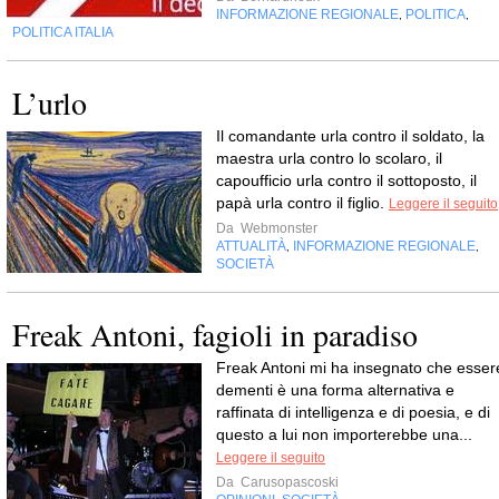
INFORMAZIONE REGIONALE
POLITICA
,
,
POLITICA ITALIA
L’urlo
Il comandante urla contro il soldato, la
maestra urla contro lo scolaro, il
capoufficio urla contro il sottoposto, il
papà urla contro il figlio.
Leggere il seguito
Da
Webmonster
ATTUALITÀ
INFORMAZIONE REGIONALE
,
,
SOCIETÀ
Freak Antoni, fagioli in paradiso
Freak Antoni mi ha insegnato che esser
dementi è una forma alternativa e
raffinata di intelligenza e di poesia, e di
questo a lui non importerebbe una...
Leggere il seguito
Da
Carusopascoski