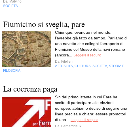
Da
Malvino
SOCIETÀ
Fiumicino si sveglia, pare
Chiunque, ovunque nel mondo,
l’avrebbe già fatto da tempo. Parliamo d
una navetta che colleghi l’aeroporto di
Fiumicino col Museo della navi romane
(ancora...
Leggere il seguito
Da
Filelleni
ATTUALITÀ
CULTURA
SOCIETÀ
STORIA E
,
,
,
FILOSOFIA
La coerenza paga
Sin dal primo istante in cui Fare ha
scelto di partecipare alle elezioni
europee, abbiamo deciso di seguire un
linea precisa e chiara: essere promotori
di una...
Leggere il seguito
Da
Bernardrieux