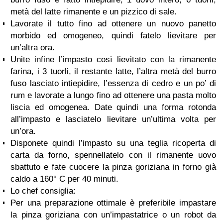
metà del latte rimanente e un pizzico di sale.
Lavorate il tutto fino ad ottenere un nuovo panetto
morbido ed omogeneo, quindi fatelo lievitare per
un’altra ora.
Unite infine l’impasto così lievitato con la rimanente
farina, i 3 tuorli, il restante latte, l’altra metà del burro
fuso lasciato intiepidire, l’essenza di cedro e un po’ di
rum e lavorate a lungo fino ad ottenere una pasta molto
liscia ed omogenea. Date quindi una forma rotonda
all’impasto e lasciatelo lievitare un’ultima volta per
un’ora.
Disponete quindi l’impasto su una teglia ricoperta di
carta da forno, spennellatelo con il rimanente uovo
sbattuto e fate cuocere la pinza goriziana in forno già
caldo a 160° C per 40 minuti.
Lo chef consiglia:
Per una preparazione ottimale è preferibile impastare
la pinza goriziana con un’impastatrice o un robot da