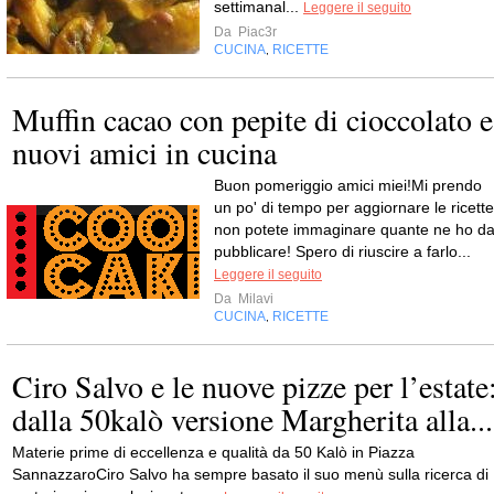
settimanal...
Leggere il seguito
Da
Piac3r
CUCINA
RICETTE
,
Muffin cacao con pepite di cioccolato e
nuovi amici in cucina
Buon pomeriggio amici miei!Mi prendo
un po' di tempo per aggiornare le ricette
non potete immaginare quante ne ho d
pubblicare! Spero di riuscire a farlo...
Leggere il seguito
Da
Milavi
CUCINA
RICETTE
,
Ciro Salvo e le nuove pizze per l’estate
dalla 50kalò versione Margherita alla...
Materie prime di eccellenza e qualità da 50 Kalò in Piazza
SannazzaroCiro Salvo ha sempre basato il suo menù sulla ricerca di