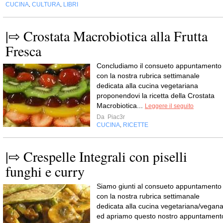
CUCINA
CULTURA
LIBRI
,
,
|⇨ Crostata Macrobiotica alla Frutta
Fresca
Concludiamo il consueto appuntamento
con la nostra rubrica settimanale
dedicata alla cucina vegetariana
proponendovi la ricetta della Crostata
Macrobiotica...
Leggere il seguito
Da
Piac3r
CUCINA
RICETTE
,
|⇨ Crespelle Integrali con piselli
funghi e curry
Siamo giunti al consueto appuntamento
con la nostra rubrica settimanale
dedicata alla cucina vegetariana/vegan
ed apriamo questo nostro appuntament