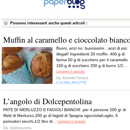
Possono interessarti anche questi articoli :
Muffin al caramello e cioccolato bianc
Buoni, anzi no: buonissimi…anzi di più:
illegali! Ingredienti 20 muffin: 400 g di
farina 50 g di zucchero per il caramello
150 g di zucchero 200 g di burro 1/2...
Leggere il seguito
Da
Roberto Ferrara
CUCINA
RICETTE
,
L’angolo di Dolcepentolina
PATE DI MERLUZZO E FAGIOLI BIANCHI per 4 persone 200 gr di
filetti di Merluzzo,200 gr di fagioli di Spagna sgocciolati,aglio, 6
pomodori secchi,1/2 litro di...
Leggere il seguito
Da
Gialloecucina