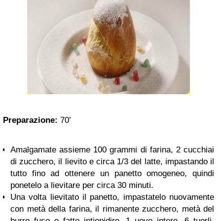
Preparazione:
70’
Amalgamate assieme 100 grammi di farina, 2 cucchiai
di zucchero, il lievito e circa 1/3 del latte, impastando il
tutto fino ad ottenere un panetto omogeneo, quindi
ponetelo a lievitare per circa 30 minuti.
Una volta lievitato il panetto, impastatelo nuovamente
con metà della farina, il rimanente zucchero, metà del
burro fuso e fatto intiepidire, 1 uovo intero, 6 tuorli,