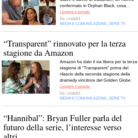
confermato in Orphan Black, cosa...
Leggere il seguito
Da
Linda93
MEDIA E COMUNICAZIONE
SERIE TV
,
“Transparent” rinnovato per la terza
stagione da Amazon
Amazon ha dato il via libera per la terza
stagione di “Transparent” prima del
rilascio della seconda stagione della
dramedy vincitrice del Golden Globe.
Leggere il seguito
Da
Linda93
MEDIA E COMUNICAZIONE
SERIE TV
,
“Hannibal”: Bryan Fuller parla del
futuro della serie, l’interesse verso
altri...