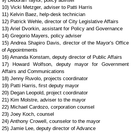
9) Deborah Taylor, policy adviser
10) Vicki Metzger, adviser to Patti Harris
11) Kelvin Baez, help-desk technician
12) Patrick Wehle, director of City Legislative Affairs
13) Ariel Dvorkin, assistant for Policy and Governance
14) Gregorio Mayers, policy adviser
15) Andrea Shapiro Davis, director of the Mayor's Office
of Appointments
16) Amanda Konstam, deputy director of Public Affairs
17) Howard Wolfson, deputy mayor for Government
Affairs and Communications
18) Jenny Ruvolo, projects coordinator
19) Patti Harris, first deputy mayor
20) Degan Leopold, project coordinator
21) Kim Molstre, adviser to the mayor
22) Michael Cardozo, corporation counsel
23) Joey Koch, counsel
24) Anthony Crowell, counselor to the mayor
25) Jamie Lee, deputy director of Advance