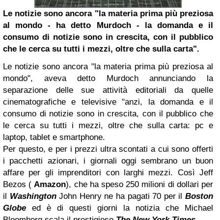
Le notizie sono ancora "la materia prima più preziosa
al mondo - ha detto Murdoch - la domanda e il
consumo di notizie sono in crescita, con il pubblico
che le cerca su tutti i mezzi, oltre che sulla carta".
Le notizie sono ancora "la materia prima più preziosa al
mondo", aveva detto Murdoch annunciando la
separazione delle sue attività editoriali da quelle
cinematografiche e televisive "anzi, la domanda e il
consumo di notizie sono in crescita, con il pubblico che
le cerca su tutti i mezzi, oltre che sulla carta: pc e
laptop, tablet e smartphone.
Per questo, e per i prezzi ultra scontati a cui sono offerti
i pacchetti azionari, i giornali oggi sembrano un buon
affare per gli imprenditori con larghi mezzi. Così Jeff
Bezos (
Amazon
), che ha speso 250 milioni di dollari per
il
Washington
John Henry ne ha pagati 70 per il
Boston
Globe
ed è di questi giorni la notizia che Michael
Bloomberg scala il prestigioso
The New York Times
.