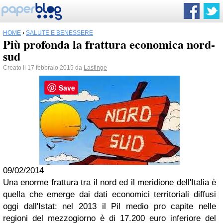
HOME
›
SALUTE E BENESSERE
Più profonda la frattura economica nord-
sud
Creato il 17 febbraio 2015 da
Lasfinge
Save
09/02/2014
Una enorme frattura tra il nord ed il meridione dell'Italia è
quella che emerge dai dati economici territoriali diffusi
oggi dall'Istat: nel 2013 il Pil medio pro capite nelle
regioni del mezzogiorno è di 17.200 euro inferiore del