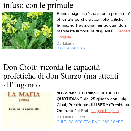
infuso con le primule
Primula significa "che spunta per prima"
officinalis perché usata nelle antiche
farmacie. Tradizionalmente, quando si
manifesta la fioritura di questa...
Leggere
il seguito
Da
Lifarnur
DA CLASSIFICARE
Don Ciotti ricorda le capacità
profetiche di don Sturzo (ma attenti
all’inganno...
di Giovanni PalladinoSu IL FATTO
QUOTIDIANO del 25 giugno don Luigi
Ciotti, Presidente di LIBERA (Presidente
Onorario è il Prof.
Leggere il seguito
Da
Libera E Forte
CULTURA
SOCIETÀ
DA CLASSIFICARE
,
,