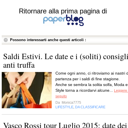
Ritornare alla prima pagina di
Possono interessarti anche questi articoli :
Saldi Estivi. Le date e i (soliti) consigl
anti truffa
Come ogni anno, ci ritroviamo ai nastri d
partenza per i saldi di fine stagione.
Anche se sembra la solita solfa, Moda e
Style torna a ricordarvi alcune...
Leggere 
seguito
Da
Monica7775
LIFESTYLE
DA CLASSIFICARE
,
Vasco Rossi tour Luglio 2015: date dei