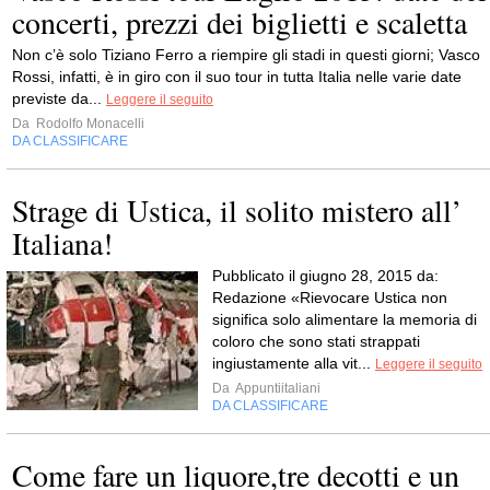
concerti, prezzi dei biglietti e scaletta
Non c’è solo Tiziano Ferro a riempire gli stadi in questi giorni; Vasco
Rossi, infatti, è in giro con il suo tour in tutta Italia nelle varie date
previste da...
Leggere il seguito
Da
Rodolfo Monacelli
DA CLASSIFICARE
Strage di Ustica, il solito mistero all’
Italiana!
Pubblicato il giugno 28, 2015 da:
Redazione «Rievocare Ustica non
significa solo alimentare la memoria di
coloro che sono stati strappati
ingiustamente alla vit...
Leggere il seguito
Da
Appuntiitaliani
DA CLASSIFICARE
Come fare un liquore,tre decotti e un