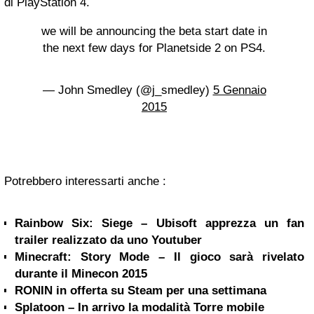
di PlayStation 4.
we will be announcing the beta start date in
the next few days for Planetside 2 on PS4.
— John Smedley (@j_smedley)
5 Gennaio
2015
Potrebbero interessarti anche :
Rainbow Six: Siege – Ubisoft apprezza un fan
trailer realizzato da uno Youtuber
Minecraft: Story Mode – Il gioco sarà rivelato
durante il Minecon 2015
RONIN in offerta su Steam per una settimana
Splatoon – In arrivo la modalità Torre mobile