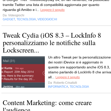
tramite Twitter una lista di compatibilità aggiornata per quanto
riguarda gli Amiibo e i...
Leggere il seguito
Da
Videogiochi
GADGET
TECNOLOGIA
VIDEOGIOCHI
,
,
Tweak Cydia (iOS 8.3 – LockInfo 8
personalizziamo le notifiche sulla
Lockscreen...
Un altro Tweak per la personalizzazione
dei nostri iDevice si è aggiornato in
queste ore supportando anche iOS 8.3,
stiamo parlando di LockInfo 8 che arriva
all...
Leggere il seguito
Da
Roberto Crisafulli
INFORMATICA
TECNOLOGIA
,
Content Marketing: come creare
l'audience