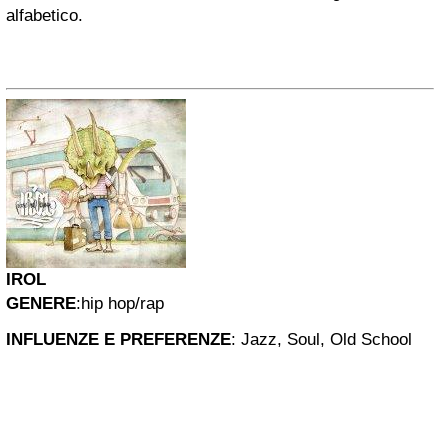
alfabetico.
IROL
GENERE
:
hip hop/rap
INFLUENZE E PREFERENZE
:
Jazz, Soul, Old School