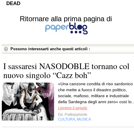
DEAD
Ritornare alla prima pagina di
Possono interessarti anche questi articoli :
I sassaresi NASODOBLE tornano col
nuovo singolo “Cazz boh”
«Una canzone condita di riso sardonico
che mette a fuoco il disastro politico,
sociale, mafioso, militare e industriale
della Sardegna degli anni zero» così lo..
Leggere il seguito
Da
Fraltoparlante
CULTURA
MUSICA
,