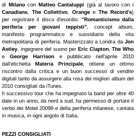
di
Milano
con
Matteo Cantaluppi
(già al lavoro con i
Canadians
,
The Collettivo
,
Orange
e
The Record's
)
per registrare il disco d'esordio:
"Romanticismo dalla
periferia per giovani teppisti"
, concept album,
manifesto programmatico e sussidiario della vita
metropolitana di periferia. Masterizzato a Londra da
Jon
Astley
, ingegnere del suono per
Eric Clapton
,
The Who
e
George Harrison
e pubblicato nell'aprile 2010
dall'etichetta
Materia Principale
, ottiene un ottimo
riscontro dalla critica e un buon successo di vendite
digitali tanto da assurgere alla rosa dei migliori album del
2010 consigliati da iTunes.
Il successivo tour che ha impegnato la band per oltre 40
date in un anno, da nord a sud, ha permesso di portare il
verbo dei Motel 20099 e della periferia milanese, cantata
in musica, in ogni angolo di Italia.
PEZZI CONSIGLIATI