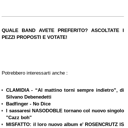
QUALE BAND AVETE PREFERITO? ASCOLTATE I
PEZZI PROPOSTI E VOTATE!
Potrebbero interessarti anche :
CLAMIDIA - “Al mattino torni sempre indietro”, di
Silvano Debenedetti
Badfinger - No Dice
I sassaresi NASODOBLE tornano col nuovo singolo
"Cazz boh"
MISFATTO: il loro nuovo album e' ROSENCRUTZ IS