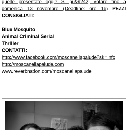
quelle presentate oggi? Si pu&#242; votare fino a
domenica 13 novembre (Deadline: ore 16)
PEZZI
CONSIGLIATI:
Blue Mosquito
Animal Criminal Serial
Thriller
CONTATTI:
http://www.facebook.com/moscanellapalude?sk=info
http://moscanellapalude.com
www.reverbnation.com/
moscanellapalude