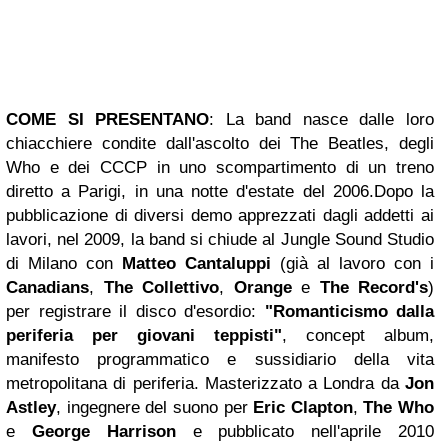
COME SI PRESENTANO
:
La band nasce dalle loro
chiacchiere condite dall'ascolto dei The Beatles, degli
Who e dei CCCP in uno scompartimento di un treno
diretto a Parigi, in una notte d'estate del 2006.
Dopo la
pubblicazione di diversi demo apprezzati dagli addetti ai
lavori, nel 2009, la band si chiude al Jungle Sound Studio
di Milano con
Matteo Cantaluppi
(già al lavoro con i
Canadians
,
The Collettivo
,
Orange
e
The Record's
)
per registrare il disco d'esordio:
"Romanticismo dalla
periferia per giovani teppisti"
, concept album,
manifesto programmatico e sussidiario della vita
metropolitana di periferia. Masterizzato a Londra da
Jon
Astley
, ingegnere del suono per
Eric Clapton
,
The Who
e
George Harrison
e pubblicato nell'aprile 2010