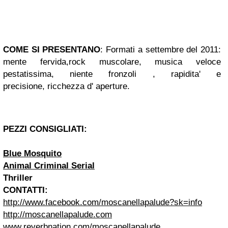
COME SI PRESENTANO
:
Formati a settembre del 2011:
mente fervida,rock muscolare, musica veloce
pestatissima, niente fronzoli , rapidita' e
precisione, ricchezza d' aperture
.
PEZZI CONSIGLIATI:
Blue Mosquito
Animal Criminal Serial
Thriller
CONTATTI:
http://www.facebook.com/moscanellapalude?sk=info
http://moscanellapalude.com
www.reverbnation.com/
moscanellapalude