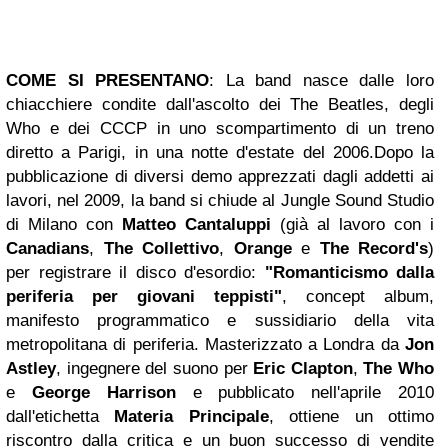
COME SI PRESENTANO
:
La band nasce dalle loro
chiacchiere condite dall'ascolto dei The Beatles, degli
Who e dei CCCP in uno scompartimento di un treno
diretto a Parigi, in una notte d'estate del 2006.
Dopo la
pubblicazione di diversi demo apprezzati dagli addetti ai
lavori, nel 2009, la band si chiude al Jungle Sound Studio
di Milano con
Matteo Cantaluppi
(già al lavoro con i
Canadians
,
The Collettivo
,
Orange
e
The Record's
)
per registrare il disco d'esordio:
"Romanticismo dalla
periferia per giovani teppisti"
, concept album,
manifesto programmatico e sussidiario della vita
metropolitana di periferia. Masterizzato a Londra da
Jon
Astley
, ingegnere del suono per
Eric Clapton
,
The Who
e
George Harrison
e pubblicato nell'aprile 2010
dall'etichetta
Materia Principale
, ottiene un ottimo
riscontro dalla critica e un buon successo di vendite