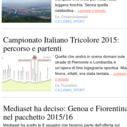
leggera foschia. Senza quella
nebbiolina...
Leggere il seguito
Da
Emialzosuipedali
CICLISMO
SPORT
,
Campionato Italiano Tricolore 2015:
percorso e partenti
Quella che andrà in scena domani sule
strade di Piemonte e Lombardia è
un’opera di fine ingegneria sportiva. Mai
finora, infatti, era stata tentata...
Leggere
il seguito
Da
Fuoridibici
CICLISMO
SPORT
,
Mediaset ha deciso: Genoa e Fiorentin
nel pacchetto 2015/16
Mediaset ha scelto le 8 squadre che faranno parte dell'offerta sul