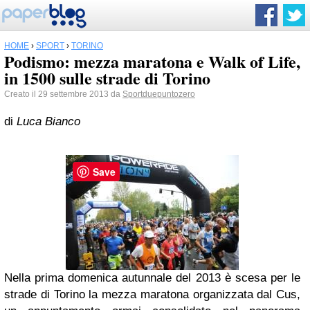
HOME
›
SPORT
›
TORINO
Podismo: mezza maratona e Walk of Life,
in 1500 sulle strade di Torino
Creato il 29 settembre 2013 da
Sportduepuntozero
di
Luca Bianco
Save
Nella prima domenica autunnale del 2013 è scesa per le
strade di Torino la mezza maratona organizzata dal Cus,