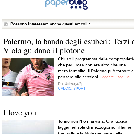
Possono interessarti anche questi articoli :
Palermo, la banda degli esuberi: Terzi 
Viola guidano il plotone
Chiuso il programma delle comproprietà
che per i rosa non era altro che una
mera formalità, il Palermo può tornare a
pensare alle cessioni.
Leggere il seguito
Da
Univeryo7p
CALCIO
SPORT
,
I love you
Torino non l’ho mai vista. Ora luccica
laggiù nel sole di mezzogiorno: il fiume
tranquillo e la Mole per metà nella