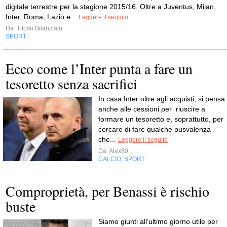
digitale terrestre per la stagione 2015/16. Oltre a Juventus, Milan,
Inter, Roma, Lazio e...
Leggere il seguito
Da
Tifoso Bilanciato
SPORT
Ecco come l’Inter punta a fare un
tesoretto senza sacrifici
In casa Inter oltre agli acquisti, si pensa
anche alle cessioni per riuscire a
formare un tesoretto e, soprattutto, per
cercare di fare qualche pusvalenza
che...
Leggere il seguito
Da
Alex80
CALCIO
SPORT
,
Comproprietà, per Benassi è rischio
buste
Siamo giunti all’ultimo giorno utile per