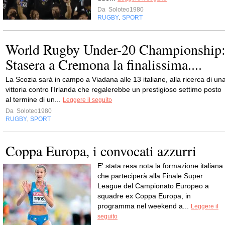
Da
Soloteo1980
RUGBY
SPORT
,
World Rugby Under-20 Championship
Stasera a Cremona la finalissima....
La Scozia sarà in campo a Viadana alle 13 italiane, alla ricerca di un
vittoria contro l'Irlanda che regalerebbe un prestigioso settimo posto
al termine di un...
Leggere il seguito
Da
Soloteo1980
RUGBY
SPORT
,
Coppa Europa, i convocati azzurri
E' stata resa nota la formazione italiana
che parteciperà alla Finale Super
League del Campionato Europeo a
squadre ex Coppa Europa, in
programma nel weekend a...
Leggere il
seguito