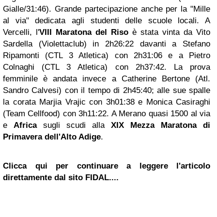
Gialle/31:46). Grande partecipazione anche per la "Mille
al via" dedicata agli studenti delle scuole locali. A
Vercelli, l'
VIII Maratona del Riso
è stata vinta da Vito
Sardella (Violettaclub) in 2h26:22 davanti a Stefano
Ripamonti (CTL 3 Atletica) con 2h31:06 e a Pietro
Colnaghi (CTL 3 Atletica) con 2h37:42. La prova
femminile è andata invece a Catherine Bertone (Atl.
Sandro Calvesi) con il tempo di 2h45:40; alle sue spalle
la corata Marjia Vrajic con 3h01:38 e Monica Casiraghi
(Team Cellfood) con 3h11:22. A Merano quasi 1500 al via
e
Africa
sugli scudi alla
XIX Mezza Maratona di
Primavera dell'Alto Adige
.
Clicca qui per continuare a leggere l'articolo
direttamente dal sito FIDAL....