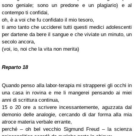
sono geniale; sono un predone e un plagiario) e al
contempo ti confidai,
oh, è a voi che fu confidato il mio tesoro,
ti amo tanto che ucciderei tutti questi medici adolescenti
per dartene da bere il sangue e che viviate un minuto, un
secolo ancora,
(voi, io, noi che la vita non merita)
Reparto 18
Quando penso alla labor-terapia mi strapperei gli occhi in
una casa in rovina e me li mangerei pensando ai miei
anni di scrittura continua,
15 o 20 ore a scrivere incessantemente, aguzzata dal
demonio delle analogie, cercando di dar forma alla mia
atroce materia verbale errante,
perché – oh bel vecchio Sigmund Freud – la scienza