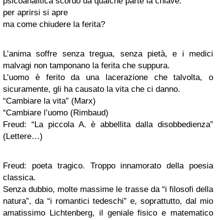
psicoanalitica scordò da qualche parte la chiave:
per aprirsi si apre
ma come chiudere la ferita?
L’anima soffre senza tregua, senza pietà, e i medici
malvagi non tamponano la ferita che suppura.
L’uomo è ferito da una lacerazione che talvolta, o
sicuramente, gli ha causato la vita che ci danno.
“Cambiare la vita” (Marx)
“Cambiare l’uomo (Rimbaud)
Freud: “La piccola A. è abbellita dalla disobbedienza”
(Lettere…)
Freud: poeta tragico. Troppo innamorato della poesia
classica.
Senza dubbio, molte massime le trasse da “i filosofi della
natura”, da “i romantici tedeschi” e, soprattutto, dal mio
amatissimo Lichtenberg, il geniale fisico e matematico