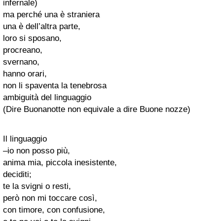
infernale)
ma perché una è straniera
una è dell’altra parte,
loro si sposano,
procreano,
svernano,
hanno orari,
non li spaventa la tenebrosa
ambiguità del linguaggio
(Dire Buonanotte non equivale a dire Buone nozze)
Il linguaggio
–io non posso più,
anima mia, piccola inesistente,
deciditi;
te la svigni o resti,
però non mi toccare così,
con timore, con confusione,