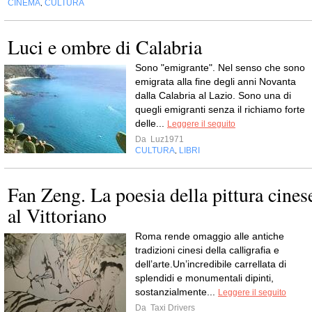
CINEMA
CULTURA
,
Luci e ombre di Calabria
Sono "emigrante". Nel senso che sono
emigrata alla fine degli anni Novanta
dalla Calabria al Lazio. Sono una di
quegli emigranti senza il richiamo forte
delle...
Leggere il seguito
Da
Luz1971
CULTURA
LIBRI
,
Fan Zeng. La poesia della pittura cines
al Vittoriano
Roma rende omaggio alle antiche
tradizioni cinesi della calligrafia e
dell’arte.Un’incredibile carrellata di
splendidi e monumentali dipinti,
sostanzialmente...
Leggere il seguito
Da
Taxi Drivers