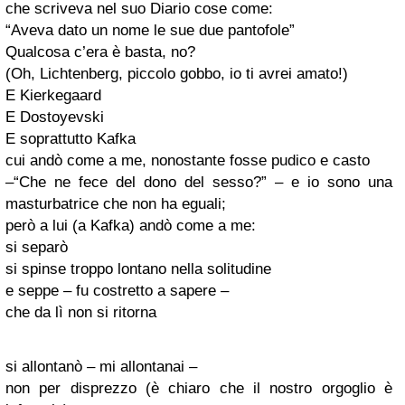
che scriveva nel suo Diario cose come:
“Aveva dato un nome le sue due pantofole”
Qualcosa c’era è basta, no?
(Oh, Lichtenberg, piccolo gobbo, io ti avrei amato!)
E Kierkegaard
E Dostoyevski
E soprattutto Kafka
cui andò come a me, nonostante fosse pudico e casto
–“Che ne fece del dono del sesso?” – e io sono una
masturbatrice che non ha eguali;
però a lui (a Kafka) andò come a me:
si separò
si spinse troppo lontano nella solitudine
e seppe – fu costretto a sapere –
che da lì non si ritorna
si allontanò – mi allontanai –
non per disprezzo (è chiaro che il nostro orgoglio è