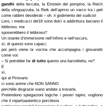
gandhi
della leccata, la Einstein del pompino, la Reich
della slinguazzata, la Reik dell’aprirsi un varco tra i peli
come rabbini desiderati – oh. il godimento del sudicio!
Loro, i medicucci del18 sono dolci e addirittura baciano il
lebbroso, ma
sposerebbero il lebbroso?
Un istante d’immersione nell’infimo e nell’oscuro,
sì, di questo sono capaci,
poi però viene la vocina che accompagna i giovanotti
come voi:
– Si potrebbe far
di tutto
questo una barzelletta, no?
E
sì,
qui al Pirovano
ci sono anime che NON SANNO
perchéle disgrazie siano andate a trovarle.
Pretendono spiegazioni logiche i poveri tapini, vogliono
che il repartoautentico porcilesia