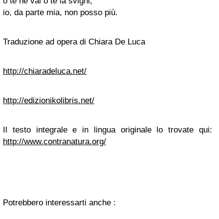
o te ne vai o te la svigni,
io, da parte mia, non posso più.
Traduzione ad opera di Chiara De Luca
http://chiaradeluca.net/
http://edizionikolibris.net/
Il testo integrale e in lingua originale lo trovate qui:
http://www.contranatura.org/
Potrebbero interessarti anche :