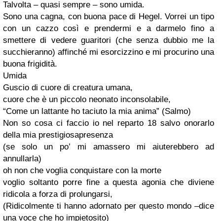
Talvolta – quasi sempre – sono umida.
Sono una cagna, con buona pace di Hegel. Vorrei un tipo
con un cazzo così e prendermi e a darmelo fino a
smettere di vedere guaritori (che senza dubbio me la
succhieranno) affinché mi esorcizzino e mi procurino una
buona frigidità.
Umida
Guscio di cuore di creatura umana,
cuore che è un piccolo neonato inconsolabile,
“Come un lattante ho taciuto la mia anima” (Salmo)
Non so cosa ci faccio io nel reparto 18 salvo onorarlo
della mia prestigiosapresenza
(se solo un po’ mi amassero mi aiuterebbero ad
annullarla)
oh non che voglia conquistare con la morte
voglio soltanto porre fine a questa agonia che diviene
ridicola a forza di prolungarsi,
(Ridicolmente ti hanno adornato per questo mondo –dice
una voce che ho impietosito)