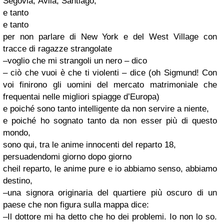
Segovia, Ávila, Santiago,
e tanto
e tanto
per non parlare di New York e del West Village con
tracce di ragazze strangolate
–voglio che mi strangoli un nero – dico
– ciò che vuoi è che ti violenti – dice (oh Sigmund! Con
voi finirono gli uomini del mercato matrimoniale che
frequentai nelle migliori spiagge d’Europa)
e poiché sono tanto intelligente da non servire a niente,
e poiché ho sognato tanto da non esser più di questo
mondo,
sono qui, tra le anime innocenti del reparto 18,
persuadendomi giorno dopo giorno
cheil reparto, le anime pure e io abbiamo senso, abbiamo
destino,
–una signora originaria del quartiere più oscuro di un
paese che non figura sulla mappa dice:
–Il dottore mi ha detto che ho dei problemi. Io non lo so.