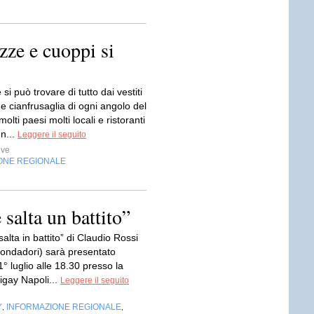
zze e cuoppi si
si può trovare di tutto dai vestiti
 cianfrusaglia di ogni angolo del
olti paesi molti locali e ristoranti
un...
Leggere il seguito
ive
ONE REGIONALE
salta un battito”
salta in battito” di Claudio Rossi
Mondadori) sarà presentato
° luglio alle 18.30 presso la
igay Napoli...
Leggere il seguito
Y
INFORMAZIONE REGIONALE
,
,