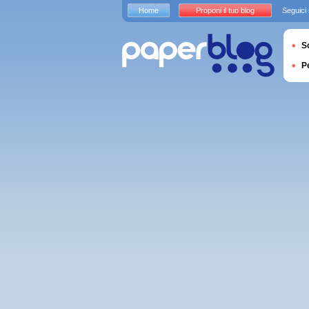
Home
Proponi il tuo blog
Seguici
S
P