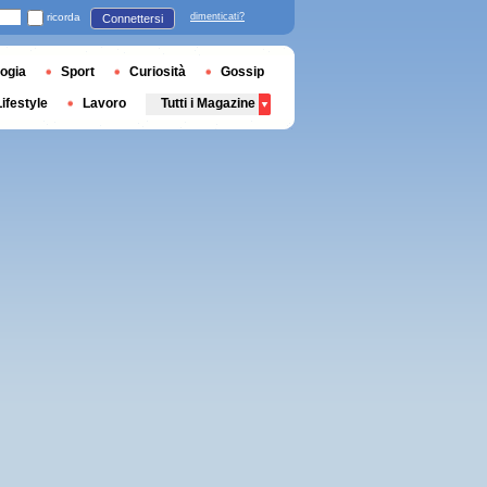
ricorda
dimenticati?
Connettersi
ogia
Sport
Curiosità
Gossip
Lifestyle
Lavoro
Tutti i Magazine