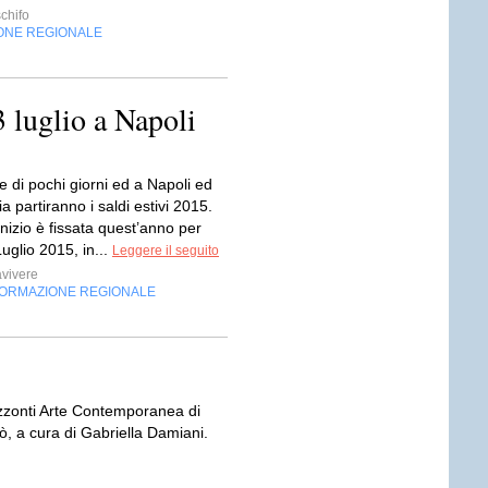
chifo
ONE REGIONALE
3 luglio a Napoli
e di pochi giorni ed a Napoli ed
 partiranno i saldi estivi 2015.
inizio è fissata quest’anno per
uglio 2015, in...
Leggere il seguito
vivere
FORMAZIONE REGIONALE
rizzonti Arte Contemporanea di
 a cura di Gabriella Damiani.