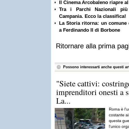
Il Cinema Arcobaleno riapre a
Tra i Parchi Nazionali più
Campania. Ecco la classifica!
La Storia ritorna: un comune 
a Ferdinando II di Borbone
Ritornare alla prima pag
Possono interessarti anche questi art
"Siete cattivi: costring
imprenditori onesti a
La...
Roma è l'un
costante ai 
questa gue
l'unico org