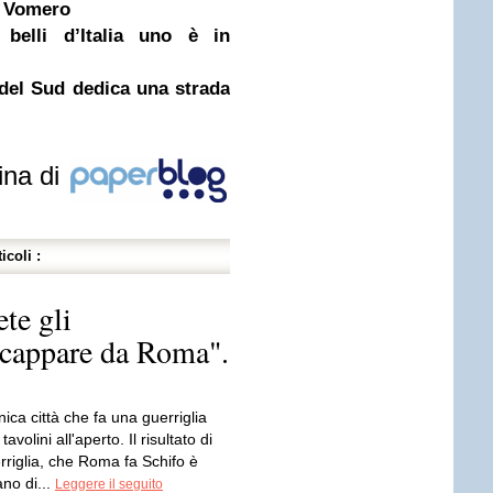
l Vomero
 belli d’Italia uno è in
del Sud dedica una strada
ina di
icoli :
ete gli
 scappare da Roma".
ica città che fa una guerriglia
tavolini all'aperto. Il risultato di
rriglia, che Roma fa Schifo è
ano di...
Leggere il seguito