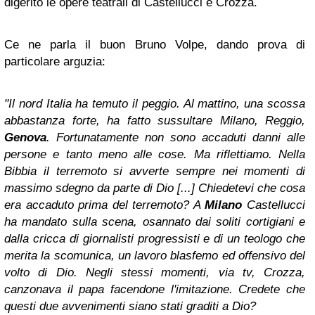
digerito le opere teatrali di Castellucci e Crozza.
Ce ne parla il buon Bruno Volpe, dando prova di
particolare arguzia:
"Il nord Italia ha temuto il peggio. Al mattino, una scossa
abbastanza forte, ha fatto sussultare Milano, Reggio,
Genova
. Fortunatamente non sono accaduti danni alle
persone e tanto meno alle cose. Ma riflettiamo. Nella
Bibbia il terremoto si avverte sempre nei momenti di
massimo sdegno da parte di Dio [...] Chiedetevi che cosa
era accaduto prima del terremoto? A
Milano
Castellucci
ha mandato sulla scena, osannato dai soliti cortigiani e
dalla cricca di giornalisti progressisti e di un teologo che
merita la scomunica, un lavoro blasfemo ed offensivo del
volto di Dio. Negli stessi momenti, via tv, Crozza,
canzonava il papa facendone l'imitazione. Credete che
questi due avvenimenti siano stati graditi a Dio?