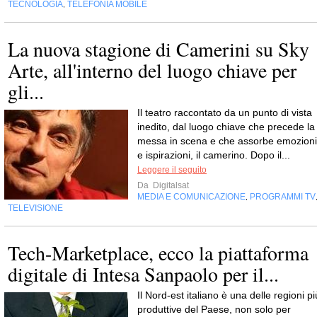
TECNOLOGIA
TELEFONIA MOBILE
,
La nuova stagione di Camerini su Sky
Arte, all'interno del luogo chiave per
gli...
Il teatro raccontato da un punto di vista
inedito, dal luogo chiave che precede la
messa in scena e che assorbe emozioni
e ispirazioni, il camerino. Dopo il...
Leggere il seguito
Da
Digitalsat
MEDIA E COMUNICAZIONE
PROGRAMMI TV
,
TELEVISIONE
Tech-Marketplace, ecco la piattaforma
digitale di Intesa Sanpaolo per il...
Il Nord-est italiano è una delle regioni pi
produttive del Paese, non solo per