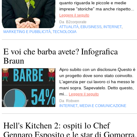
quanto riguarda le piccole e medie
imprese “storiche” ma anche rispetto...
Leggere il seguito
Da
B2corporate
ATTUALITÀ
EBUSINESS
INTERNET
,
,
,
MARKETING E PUBBLICITÀ
TECNOLOGIA
,
E voi che barba avete? Infografica
Braun
Apro subito con un disclosure.Questo è
un progetto dove sono stato coinvolto.
L'agenzia per cui lavoro ci ha messo le
mani sopra. Sapevatelo. Detto questo,
mi...
Leggere il seguito
Da
Robven
INTERNET
MEDIA E COMUNICAZIONE
,
Hell's Kitchen 2: ospiti lo Chef
Gennaro Esposito e le star di Gomorra,