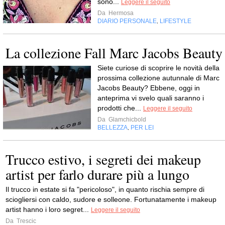
sono...
Leggere il seguito
Da
Hermosa
DIARIO PERSONALE
LIFESTYLE
,
La collezione Fall Marc Jacobs Beauty
Siete curiose di scoprire le novità della
prossima collezione autunnale di Marc
Jacobs Beauty? Ebbene, oggi in
anteprima vi svelo quali saranno i
prodotti che...
Leggere il seguito
Da
Glamchicbold
BELLEZZA
PER LEI
,
Trucco estivo, i segreti dei makeup
artist per farlo durare più a lungo
Il trucco in estate si fa "pericoloso", in quanto rischia sempre di
sciogliersi con caldo, sudore e solleone. Fortunatamente i makeup
artist hanno i loro segret...
Leggere il seguito
Da
Trescic