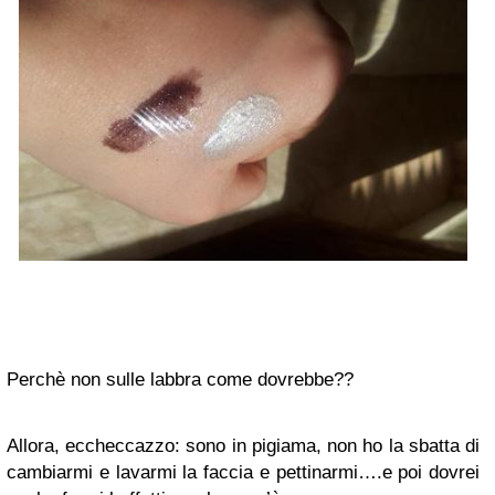
Perchè non sulle labbra come dovrebbe??
Allora, eccheccazzo: sono in pigiama, non ho la sbatta di
cambiarmi e lavarmi la faccia e pettinarmi….e poi dovrei