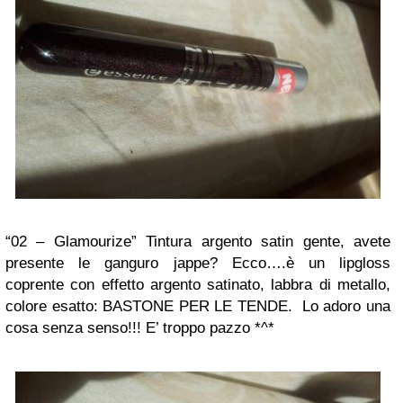
“02 – Glamourize” Tintura argento satin gente, avete
presente le ganguro jappe? Ecco….è un lipgloss
coprente con effetto argento satinato, labbra di metallo,
colore esatto: BASTONE PER LE TENDE. Lo adoro una
cosa senza senso!!! E’ troppo pazzo *^*