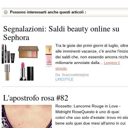
Possono interessarti anche questi articoli :
Segnalazioni: Saldi beauty online su
Sephora
Tra le gioie dei primi giorni di luglio, oltr
alle imminenti vacanze, c'è anche l'inizi
dei saldi che, non essendo ancora ricch
milionarie annoiate dalla...
Leggere il
seguito
Da
Scaccoalleregine
LIFESTYLE
L'apostrofo rosa #82
Rossetto: Lancome Rouge in Love -
Midnight RoseQuesto è uno di quei
colori che uso solo d'estate: trovo mi sti
bene solo quei due mesi all'anno in cui