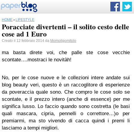
HOME
›
LIFESTYLE
Poracciate divertenti – il solito cesto delle
cose ad 1 Euro
Creato il 12 febbraio 2014 da
Momoilgomitolo
ma basta direte voi, che palle ste cose vecchie
scontate….mostraci le novitàh!
No, per le cose nuove e le collezioni intere andate sui
blog beauty veri, questo è un raccoglitore di esperienze
da poveraccia quale sono. Che compro le cose solo se
scontate, e il prezzo intero (anche di essence) per me
significa lusso. Lo faccio quando sono costretta (le basi
quali mascara, cipria, pennelli o correttore…)o per
premiarmi, ma sto vivendo di cacca quindi i premi li
lasciamo a tempi migliori.