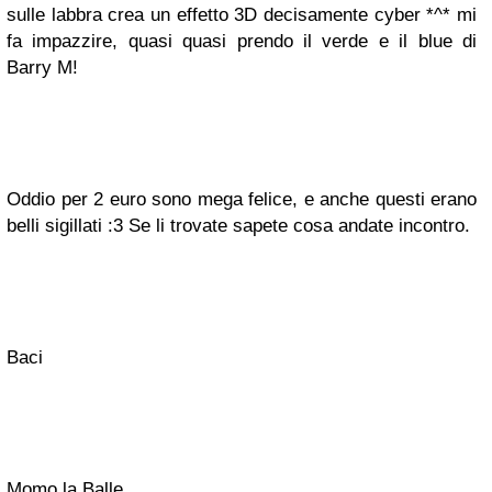
sulle labbra crea un effetto 3D decisamente cyber *^* mi
fa impazzire, quasi quasi prendo il verde e il blue di
Barry M!
Oddio per 2 euro sono mega felice, e anche questi erano
belli sigillati :3 Se li trovate sapete cosa andate incontro.
Baci
Momo la Balle