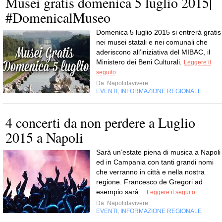
Musei gratis domenica 5 luglio 2015|
#DomenicalMuseo
Domenica 5 luglio 2015 si entrerà gratis
nei musei statali e nei comunali che
aderiscono all’iniziativa del MIBAC, il
Ministero dei Beni Culturali.
Leggere il
seguito
Da
Napolidavivere
EVENTI
INFORMAZIONE REGIONALE
,
4 concerti da non perdere a Luglio
2015 a Napoli
Sarà un’estate piena di musica a Napoli
ed in Campania con tanti grandi nomi
che verranno in città e nella nostra
regione. Francesco de Gregori ad
esempio sarà...
Leggere il seguito
Da
Napolidavivere
EVENTI
INFORMAZIONE REGIONALE
,