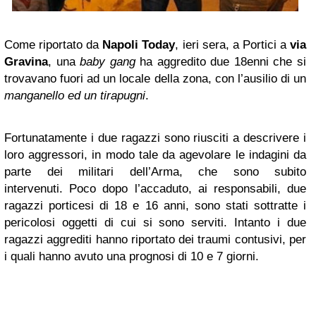
Come riportato da
Napoli
Today
, ieri sera, a Portici a
via
Gravina
, una
baby gang
ha aggredito due 18enni che si
trovavano fuori ad un locale della zona, con l’ausilio di un
manganello ed un tirapugni
.
Fortunatamente i due ragazzi sono riusciti a descrivere i
loro aggressori, in modo tale da agevolare le indagini da
parte dei militari dell’Arma, che sono subito
intervenuti. Poco dopo l’accaduto, ai responsabili, due
ragazzi porticesi di 18 e 16 anni, sono stati sottratte i
pericolosi oggetti di cui si sono serviti. Intanto i due
ragazzi aggrediti hanno riportato dei traumi contusivi, per
i quali hanno avuto una prognosi di 10 e 7 giorni.