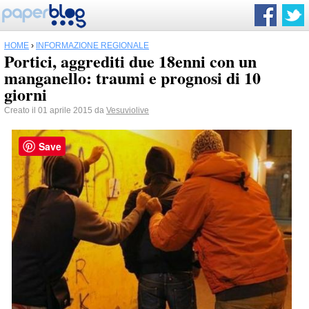
HOME
›
INFORMAZIONE REGIONALE
Portici, aggrediti due 18enni con un
manganello: traumi e prognosi di 10
giorni
Creato il 01 aprile 2015 da
Vesuviolive
Save