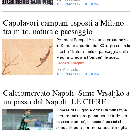
INFORMAZIONE REGIONALE
Capolavori campani esposti a Milano
tra mito, natura e paesaggio
Per mesi Pompei è stata la protagonista
in Korea e a partire dal 30 luglio con all
mostra “Natura, mito e paesaggio dalla
Magna Grecia a Pompei” le sue...
Leggere il seguito
Da
Vesuviolive
INFORMAZIONE REGIONALE
Calciomercato Napoli. Sime Vrsaljko a
un passo dal Napoli. LE CIFRE
Il mese di Giugno è ormai terminato, e
mentre molti programmano le ferie per
rilassarsi un po’, le società calcistiche
sono all’opera per prepararsi al meglio..