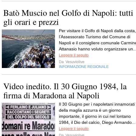
Batò Muscio nel Golfo di Napoli: tutti
gli orari e prezzi
Per visitare il Golfo di Napoli dalla costa,
l’Assessorato Turismo del Comune di
Napoli e il consigliere comunale Carmin
Attanasio hanno voluto organizzare un..
Leggere il seguito
Da
Vesuviolive
INFORMAZIONE REGIONALE
Video inedito. Il 30 Giugno 1984, la
firma di Maradona al Napoli
Il 30 Giugno per i napoletani innamorati
della maglia azzurra è un giorno
importante, il giorno in cui nel lontano
1984, il Dio del calcio, Diego Armando...
Leggere il seguito
Da
Vesuviolive