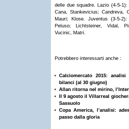
delle due squadre. Lazio (4-5-1):
Cana, Stankevicius; Candreva, 
Mauri; Klose. Juventus (3-5-2): 
Peluso; Lichtsteiner, Vidal, P
Vucinic, Matri.
Potrebbero interessarti anche :
Calciomercato 2015: analisi
bilanci (al 30 giugno)
Allan ritorna nel mirino, l’Inte
Il 9 agosto il Villarreal gioche
Sassuolo
Copa America, l’analisi: ad
passo dalla gloria