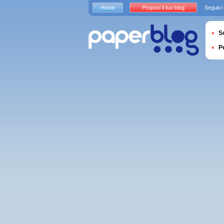
Home
Proponi il tuo blog
Seguici
S
P