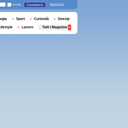
ricorda
dimenticati?
Connettersi
ogia
Sport
Curiosità
Gossip
Lifestyle
Lavoro
Tutti i Magazine